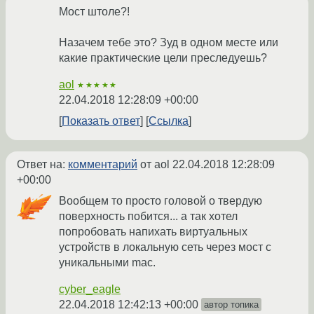
Мост штоле?!
Назачем тебе это? Зуд в одном месте или
какие практические цели преследуешь?
aol
★★★★★
22.04.2018 12:28:09 +00:00
Показать ответ
Ссылка
Ответ на:
комментарий
от aol
22.04.2018 12:28:09
+00:00
Вообщем то просто головой о твердую
поверхность побится... а так хотел
попробовать напихать виртуальных
устройств в локальную сеть через мост с
уникальными mac.
cyber_eagle
22.04.2018 12:42:13 +00:00
автор топика