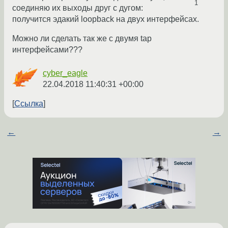
1
соединяю их выходы друг с дугом:
получится эдакий loopback на двух интерфейсах.
Можно ли сделать так же с двумя tap
интерфейсами???
cyber_eagle
22.04.2018 11:40:31 +00:00
Ссылка
←
→