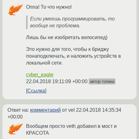
Оппа! То что нужно!
Если умеешь программировать, то
вообще не проблема.
Лишь бы не изобретать велосипед)
Это нужно для того, чтобы к бриджу
понаподключать, и наложить устройств в
локальной сети.
cyber_eagle
22.04.2018 19:11:09 +00:00
автор топика
Ссылка
Ответ на:
комментарий
от vel
22.04.2018 14:35:34
+00:00
Вообщем просто veth добавил в мост и
КРАСОТА