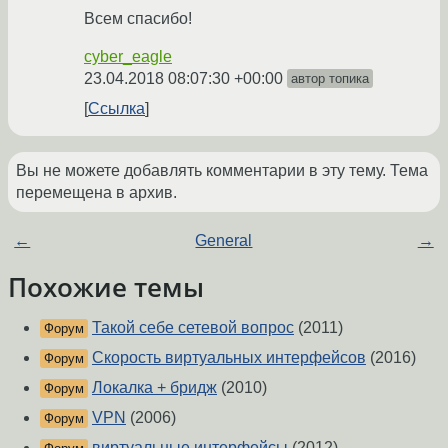
Всем спасибо!
cyber_eagle
23.04.2018 08:07:30 +00:00
автор топика
Ссылка
Вы не можете добавлять комментарии в эту тему. Тема
перемещена в архив.
←
General
→
Похожие темы
Такой себе сетевой вопрос
(2011)
Форум
Скорость виртуальных интерфейсов
(2016)
Форум
Локалка + бридж
(2010)
Форум
VPN
(2006)
Форум
виртуальные интерфейсы
(2012)