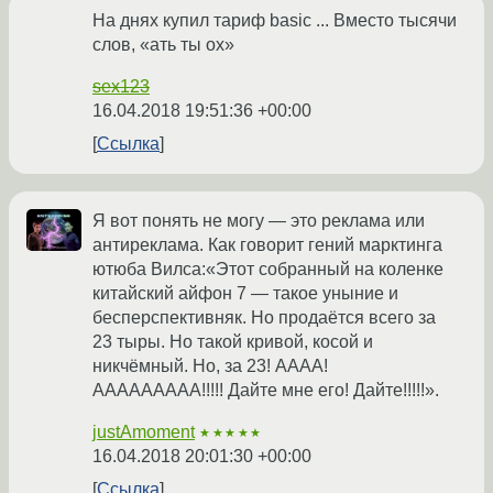
На днях купил тариф basic ... Вместо тысячи
слов, «ать ты ох»
sex123
16.04.2018 19:51:36 +00:00
Ссылка
Я вот понять не могу — это реклама или
антиреклама. Как говорит гений марктинга
ютюба Вилса:«Этот собранный на коленке
китайский айфон 7 — такое уныние и
бесперспективняк. Но продаётся всего за
23 тыры. Но такой кривой, косой и
никчёмный. Но, за 23! АААА!
ААААААААА!!!!! Дайте мне его! Дайте!!!!!».
justAmoment
★★★★★
16.04.2018 20:01:30 +00:00
Ссылка