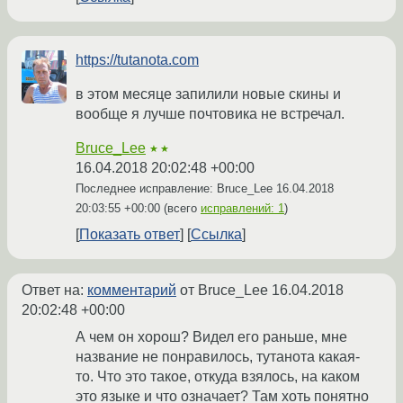
https://tutanota.com
в этом месяце запилили новые скины и
вообще я лучше почтовика не встречал.
Bruce_Lee
★★
16.04.2018 20:02:48 +00:00
Последнее исправление: Bruce_Lee
16.04.2018
20:03:55 +00:00
(всего
исправлений: 1
)
Показать ответ
Ссылка
Ответ на:
комментарий
от Bruce_Lee
16.04.2018
20:02:48 +00:00
А чем он хорош? Видел его раньше, мне
название не понравилось, тутанота какая-
то. Что это такое, откуда взялось, на каком
это языке и что означает? Там хоть понятно