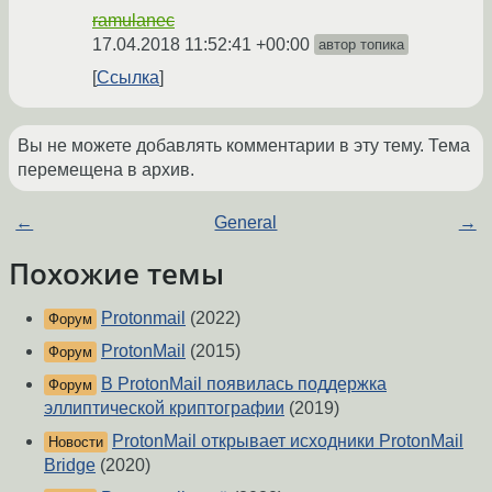
ramulanec
17.04.2018 11:52:41 +00:00
автор топика
Ссылка
Вы не можете добавлять комментарии в эту тему. Тема
перемещена в архив.
←
General
→
Похожие темы
Protonmail
(2022)
Форум
ProtonMail
(2015)
Форум
В ProtonMail появилась поддержка
Форум
эллиптической криптографии
(2019)
ProtonMail открывает исходники ProtonMail
Новости
Bridge
(2020)