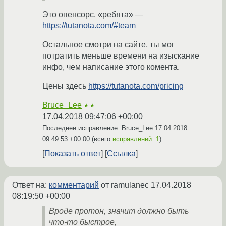
Это опенсорс, «ребята» —
https://tutanota.com/#team
Остальное смотри на сайте, ты мог
потратить меньше времени на изыскание
инфо, чем написание этого комента.
Цены здесь
https://tutanota.com/pricing
Bruce_Lee
★★
17.04.2018 09:47:06 +00:00
Последнее исправление: Bruce_Lee
17.04.2018
09:49:53 +00:00
(всего
исправлений: 1
)
Показать ответ
Ссылка
Ответ на:
комментарий
от ramulanec
17.04.2018
08:19:50 +00:00
Вроде протон, значит должно быть
что-то быстрое,