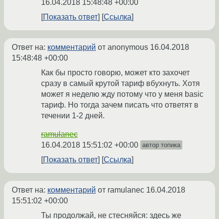
16.04.2018 15:48:48 +00:00
Показать ответ
Ссылка
Ответ на:
комментарий
от anonymous
16.04.2018
15:48:48 +00:00
Как бы просто говорю, может кто захочет
сразу в самый крутой тариф вбухнуть. Хотя
может я неделю жду потому что у меня basic
тариф. Но тогда зачем писать что ответят в
течении 1-2 дней.
ramulanec
16.04.2018 15:51:02 +00:00
автор топика
Показать ответ
Ссылка
Ответ на:
комментарий
от ramulanec
16.04.2018
15:51:02 +00:00
Ты продолжай, не стесняйся: здесь же