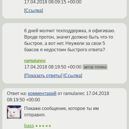
17.04.2018 08:09:15 +00:00
Ссылка
6 дней молчит техподдержка, я офигиваю.
Вроде протон, значит должно быть что-то
быстрое, а вот нет. Неужели за свои 5
баксов я недостоин быстрого ответа?
ramulanec
17.04.2018 08:19:50 +00:00
автор топика
Показать ответы
Ссылка
Ответ на:
комментарий
от ramulanec
17.04.2018
08:19:50 +00:00
Покажи сообщение, которое ты им
отправил.
bass
★★★★★