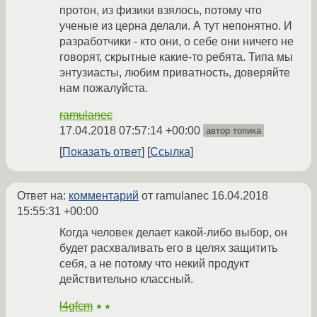
протон, из физики взялось, потому что
ученые из церна делали. А тут непонятно. И
разработчики - кто они, о себе они ничего не
говорят, скрытные какие-то ребята. Типа мы
энтузиасты, любим приватность, доверяйте
нам пожалуйста.
ramulanec
17.04.2018 07:57:14 +00:00
автор топика
Показать ответ
Ссылка
Ответ на:
комментарий
от ramulanec
16.04.2018
15:55:31 +00:00
Когда человек делает какой-либо выбор, он
будет расхваливать его в целях защитить
себя, а не потому что некий продукт
действительно классный.
l4gfcm
★★