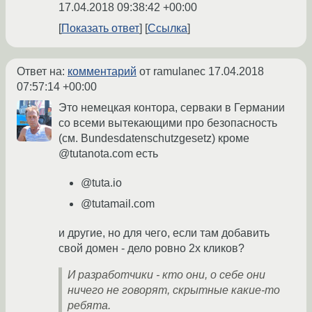
17.04.2018 09:38:42 +00:00
Показать ответ
Ссылка
Ответ на:
комментарий
от ramulanec
17.04.2018
07:57:14 +00:00
Это немецкая контора, серваки в Германии
со всеми вытекающими про безопасность
(см. Bundesdatenschutzgesetz) кроме
@tutanota.com есть
@tuta.io
@tutamail.com
и другие, но для чего, если там добавить
свой домен - дело ровно 2х кликов?
И разработчики - кто они, о себе они
ничего не говорят, скрытные какие-то
ребята.