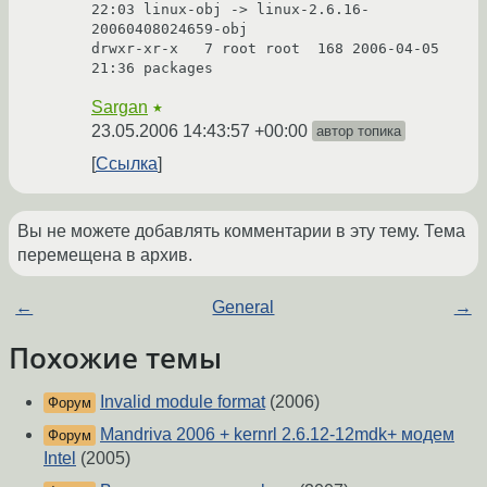
22:03 linux-obj -> linux-2.6.16-
20060408024659-obj

drwxr-xr-x   7 root root  168 2006-04-05 
Sargan
★
23.05.2006 14:43:57 +00:00
автор топика
Ссылка
Вы не можете добавлять комментарии в эту тему. Тема
перемещена в архив.
←
General
→
Похожие темы
Invalid module format
(2006)
Форум
Mandriva 2006 + kernrl 2.6.12-12mdk+ модем
Форум
Intel
(2005)