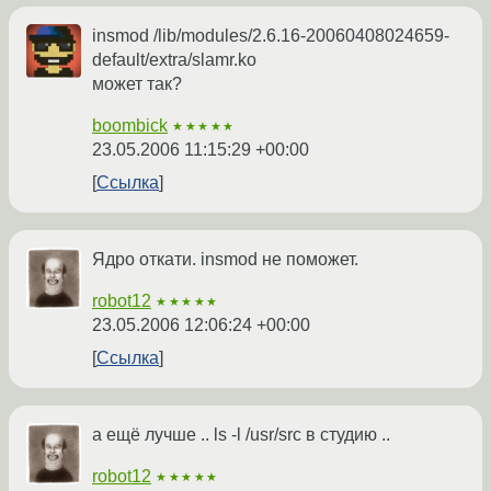
insmod /lib/modules/2.6.16-20060408024659-
default/extra/slamr.ko
может так?
boombick
★★★★★
23.05.2006 11:15:29 +00:00
Ссылка
Ядро откати. insmod не поможет.
robot12
★★★★★
23.05.2006 12:06:24 +00:00
Ссылка
а ещё лучше .. ls -l /usr/src в студию ..
robot12
★★★★★