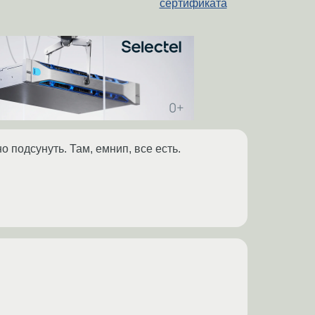
сертификата
 подсунуть. Там, емнип, все есть.