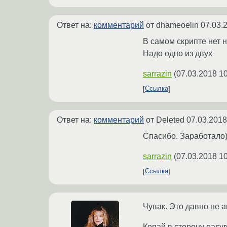
Ответ на:
комментарий
от dhameoelin
07.03.
В самом скрипте нет н
Надо одно из двух
sarrazin
(
07.03.2018 10
Ссылка
Ответ на:
комментарий
от Deleted
07.03.2018
Спасибо. Заработало
sarrazin
(
07.03.2018 10
Ссылка
Чувак. Это давно не а
Копай в сторону easyrs