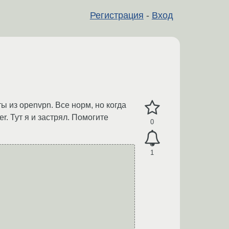
Регистрация
-
Вход
ы из openvpn. Все норм, но когда
. Тут я и застрял. Помогите
0
1