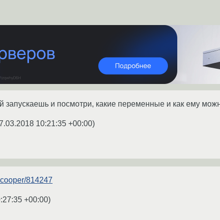
й запускаешь и посмотри, какие переменные и как ему можно
7.03.2018 10:21:35 +00:00
)
/hcooper/814247
:27:35 +00:00
)