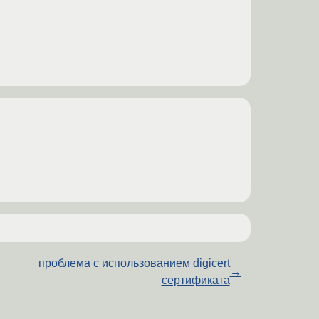
проблема с использованием digicert
→
сертификата