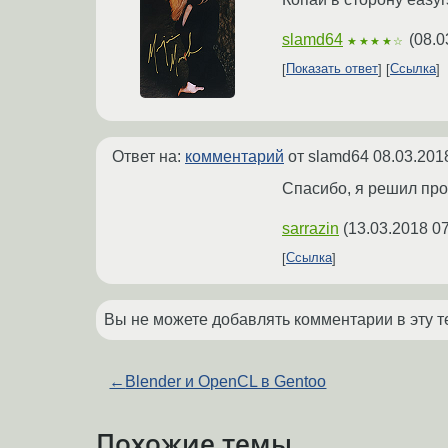
slamd64
(
08.0
★★★★☆
Показать ответ
Ссылка
Ответ на:
комментарий
от slamd64
08.03.201
Спасибо, я решил пр
sarrazin
(
13.03.2018 07
Ссылка
Вы не можете добавлять комментарии в эту т
←
Blender и OpenCL в Gentoo
Похожие темы