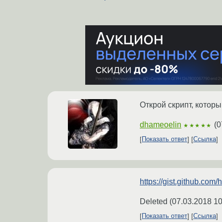
Открой скрипт, которы
dhameoelin
(
0
★★★★★
Показать ответ
Ссылка
https://gist.github.com
Deleted
(
07.03.2018 10
Показать ответ
Ссылка