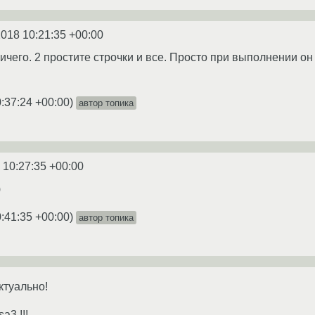
2018 10:21:35 +00:00
ичего. 2 простите строчки и все. Просто при выполнении он 
:37:24 +00:00
)
автор топика
 10:27:35 +00:00
)
:41:35 +00:00
)
автор топика
ктуально!
a3 !!!