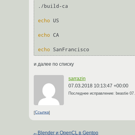
./build-ca

echo
 US

echo
 CA

echo
и далее по списку
sarrazin
07.03.2018 10:13:47 +00:00
Последнее исправление: beastie
07
Ссылка
←
Blender и OpenCL в Gentoo