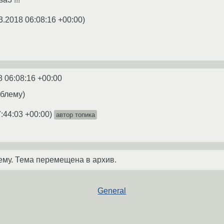
3.2018 06:08:16 +00:00
)
8 06:08:16 +00:00
облему)
:44:03 +00:00
)
автор топика
ему. Тема перемещена в архив.
General