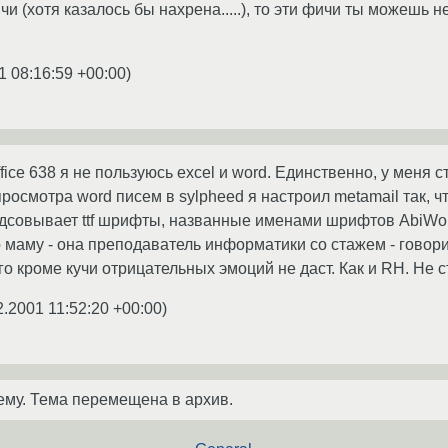
 (хотя казалось бы нахрена.....), то эти фичи ты можешь не
1 08:16:59 +00:00
)
e 638 я не пользуюсь excel и word. Единственно, у меня стои
я просмотра word писем в sylpheed я настроил metamail так, 
подсовывает ttf шрифты, названные именами шрифтов AbiWo
 маму - она преподаватель информатики со стажем - говори
чего кроме кучи отрицательных эмоций не даст. Как и RH. Не 
2.2001 11:52:20 +00:00
)
ему. Тема перемещена в архив.