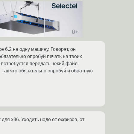
e 6.2 на одну машину. Говорят, он
бязательно опробуй печать на твоих
а потребуется передать некий файл,
. Так что обязательно опробуй и обратную
для x86. Уходить надо от охфизов, от