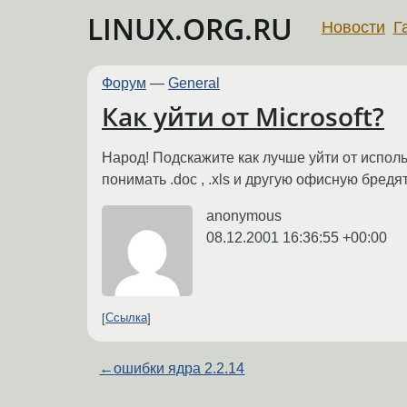
LINUX.ORG.RU
Новости
Г
Форум
—
General
Как уйти от Microsoft?
Народ! Подскажите как лучше уйти от исполь
понимать .doc , .xls и другую офисную бредя
anonymous
08.12.2001 16:36:55 +00:00
Ссылка
←
ошибки ядра 2.2.14