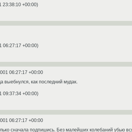
1 23:38:10 +00:00
)
1 06:27:17 +00:00
)
2001 06:27:17 +00:00
гда выебнулся, как последний мудак.
1 09:37:34 +00:00
)
2001 06:27:17 +00:00
лько сначала подпишись. Без малейших колебаний убью всяк