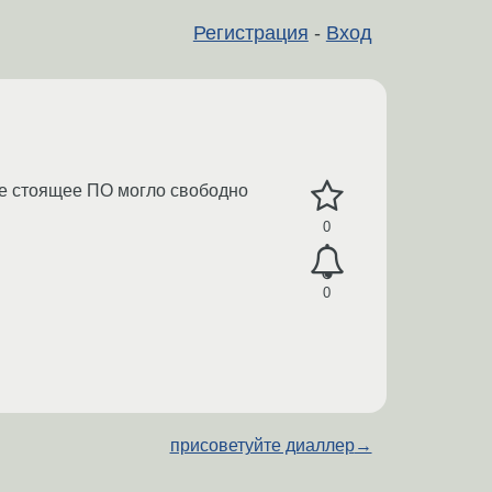
Регистрация
-
Вход
вое стоящее ПО могло свободно
0
0
присоветуйте диаллер
→