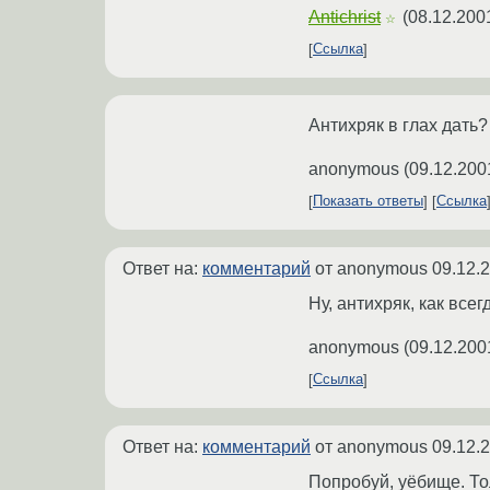
Antichrist
(
08.12.200
☆
Ссылка
Антихряк в глах дать?
anonymous
(
09.12.200
Показать ответы
Ссылка
Ответ на:
комментарий
от anonymous
09.12.
Ну, антихряк, как все
anonymous
(
09.12.200
Ссылка
Ответ на:
комментарий
от anonymous
09.12.
Попробуй, уёбище. То