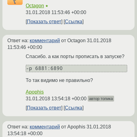
Octagon
★
31.01.2018 11:53:46 +00:00
Показать ответ
Ссылка
Ответ на:
комментарий
от Octagon
31.01.2018
11:53:46 +00:00
Спасибо. а как порты прописать в запуске?
-p 6881:6890
То так видимо не правильно?
Apophis
31.01.2018 13:54:18 +00:00
автор топика
Показать ответ
Ссылка
Ответ на:
комментарий
от Apophis
31.01.2018
13:54:18 +00:00