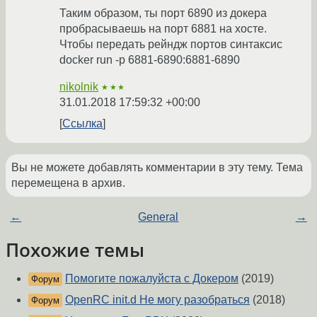
Таким образом, ты порт 6890 из докера
пробрасываешь на порт 6881 на хосте.
Чтобы передать рейндж портов синтаксис
docker run -p 6881-6890:6881-6890
nikolnik
★★★
31.01.2018 17:59:32 +00:00
Ссылка
Вы не можете добавлять комментарии в эту тему. Тема
перемещена в архив.
←
General
→
Похожие темы
Помогите пожалуйста с Докером
(2019)
Форум
OpenRC init.d Не могу разобраться
(2018)
Форум