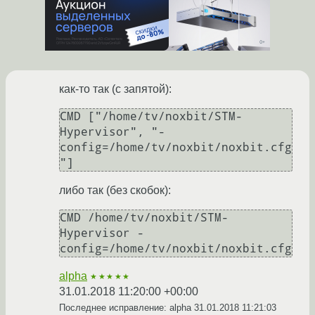
как-то так (с запятой):
CMD ["/home/tv/noxbit/STM-
Hypervisor", "-
config=/home/tv/noxbit/noxbit.cfg
либо так (без скобок):
CMD /home/tv/noxbit/STM-
Hypervisor -
alpha
★★★★★
31.01.2018 11:20:00 +00:00
Последнее исправление: alpha
31.01.2018 11:21:03