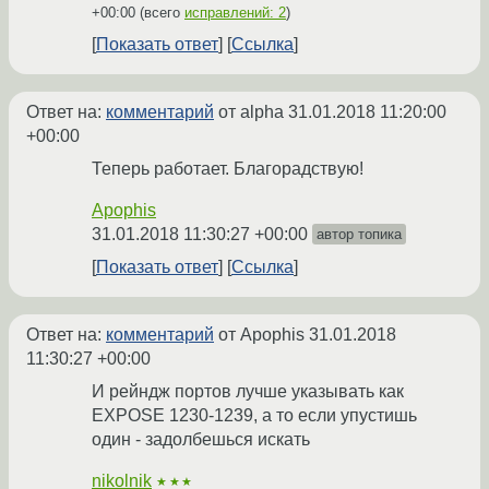
+00:00
(всего
исправлений: 2
)
Показать ответ
Ссылка
Ответ на:
комментарий
от alpha
31.01.2018 11:20:00
+00:00
Теперь работает. Благорадствую!
Apophis
31.01.2018 11:30:27 +00:00
автор топика
Показать ответ
Ссылка
Ответ на:
комментарий
от Apophis
31.01.2018
11:30:27 +00:00
И рейндж портов лучше указывать как
EXPOSE 1230-1239, а то если упустишь
один - задолбешься искать
nikolnik
★★★