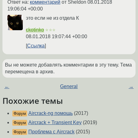
Ответ на:
комментарий
от Sheldon
08.01.2018
19:06:04 +00:00
это если не из отдела К
ckotinko
☆☆☆
08.01.2018 19:07:44 +00:00
Ссылка
Вы не можете добавлять комментарии в эту тему. Тема
перемещена в архив.
←
General
→
Похожие темы
Aircrack-ng помощь
(2017)
Форум
Aircrack + Transient Key
(2019)
Форум
Проблема с Aircrack
(2015)
Форум