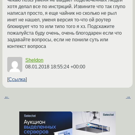
хотя делал все по инстркций. Извините что так глупо
написал просто, я еще чайник но сколько не рыл
инет не нашел, уменя версия то-что ой роутер
блокирует что то или типо того я хз. Подскажите
пожалуйста буду очень, очень блогодарен если что
задавайте вопросы, если не понили суть или
контекст вопроса
Sheldon
08.01.2018 18:55:24 +00:00
Ссылка
←
→