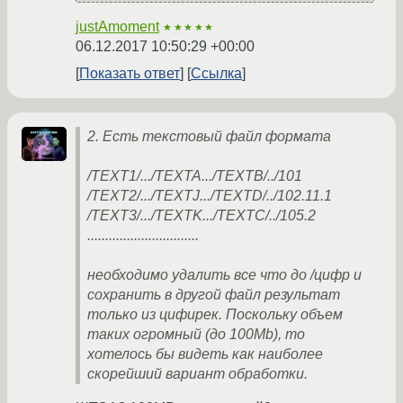
justAmoment
★★★★★
06.12.2017 10:50:29 +00:00
Показать ответ
Ссылка
2. Есть текстовый файл формата
/TEXT1/.../TEXTA.../TEXTB/../101
/TEXT2/.../TEXTJ.../TEXTD/../102.11.1
/TEXT3/.../TEXTK.../TEXTC/../105.2
...............................
необходимо удалить все что до /цифр и
сохранить в другой файл результат
только из цифирек. Поскольку объем
таких огромный (до 100Mb), то
хотелось бы видеть как наиболее
скорейший вариант обработки.