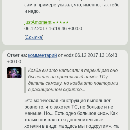
сам в примере указал, что, именно, так тебе
и надо.
justAmoment
★★★★★
06.12.2017 16:19:46 +00:00
Ссылка
Ответ на:
комментарий
от vodz
06.12.2017 13:16:43
+00:00
Когда вы это написали в первый раз оно
бы сошло на прикольный намёк ТСу
делать самому, но когда это повторили
в расширенном скрипте...
Эта магическая конструкция выполняет
ровно то, что захотел ТС, не больше и не
меньше. Но... Есть одно большое «но». Как
только появляются дополнительные
хотелки в виде: «а здесь мы подкрутим», «а