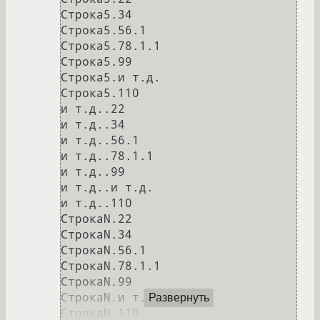
Строка5.34

Строка5.56.1

Строка5.78.1.1

Строка5.99

Строка5.и т.д.

Строка5.110

и т.д..22

и т.д..34

и т.д..56.1

и т.д..78.1.1

и т.д..99

и т.д..и т.д.

и т.д..110

СтрокаN.22

СтрокаN.34

СтрокаN.56.1

СтрокаN.78.1.1

СтрокаN.99

СтрокаN.и т.д.

Развернуть