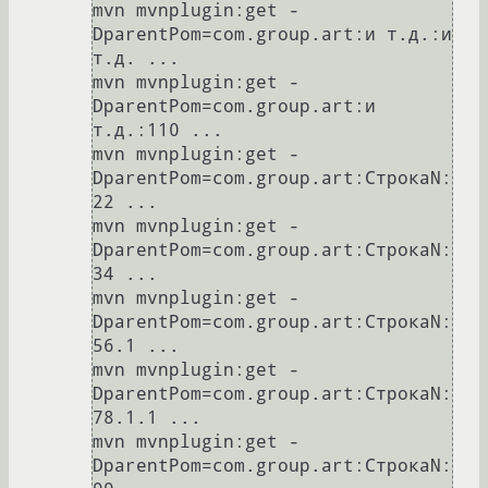
mvn mvnplugin:get -
DparentPom=com.group.art:и т.д.:и 
т.д. ...

mvn mvnplugin:get -
DparentPom=com.group.art:и 
т.д.:110 ...

mvn mvnplugin:get -
DparentPom=com.group.art:СтрокаN:
22 ...

mvn mvnplugin:get -
DparentPom=com.group.art:СтрокаN:
34 ...

mvn mvnplugin:get -
DparentPom=com.group.art:СтрокаN:
56.1 ...

mvn mvnplugin:get -
DparentPom=com.group.art:СтрокаN:
78.1.1 ...

mvn mvnplugin:get -
DparentPom=com.group.art:СтрокаN: