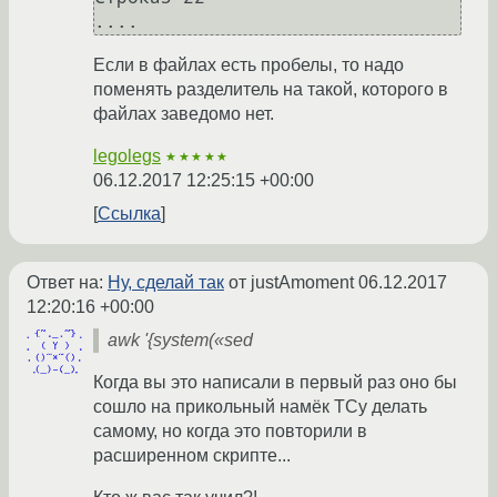
Если в файлах есть пробелы, то надо
поменять разделитель на такой, которого в
файлах заведомо нет.
legolegs
★★★★★
06.12.2017 12:25:15 +00:00
Ссылка
Ответ на:
Ну, сделай так
от justAmoment
06.12.2017
12:20:16 +00:00
awk '{system(«sed
Когда вы это написали в первый раз оно бы
сошло на прикольный намёк ТСу делать
самому, но когда это повторили в
расширенном скрипте...