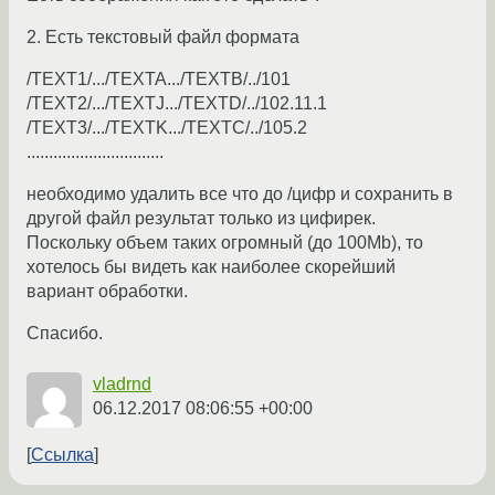
2. Есть текстовый файл формата
/TEXT1/.../TEXTA.../TEXTB/../101
/TEXT2/.../TEXTJ.../TEXTD/../102.11.1
/TEXT3/.../TEXTK.../TEXTC/../105.2
...............................
необходимо удалить все что до /цифр и сохранить в
другой файл результат только из цифирек.
Поскольку объем таких огромный (до 100Mb), то
хотелось бы видеть как наиболее скорейший
вариант обработки.
Спасибо.
vladrnd
06.12.2017 08:06:55 +00:00
Ссылка