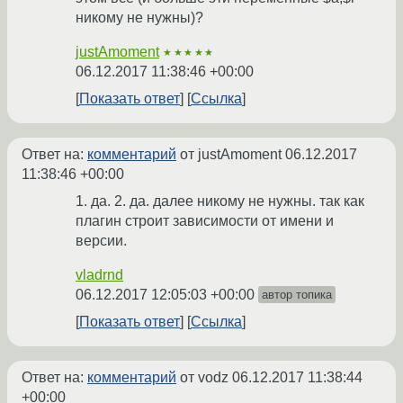
никому не нужны)?
justAmoment
★★★★★
06.12.2017 11:38:46 +00:00
Показать ответ
Ссылка
Ответ на:
комментарий
от justAmoment
06.12.2017
11:38:46 +00:00
1. да. 2. да. далее никому не нужны. так как
плагин строит зависимости от имени и
версии.
vladrnd
06.12.2017 12:05:03 +00:00
автор топика
Показать ответ
Ссылка
Ответ на:
комментарий
от vodz
06.12.2017 11:38:44
+00:00