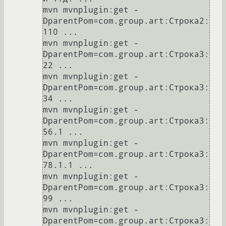
mvn mvnplugin:get -
DparentPom=com.group.art:Строка2:
110 ...

mvn mvnplugin:get -
DparentPom=com.group.art:Строка3:
22 ...

mvn mvnplugin:get -
DparentPom=com.group.art:Строка3:
34 ...

mvn mvnplugin:get -
DparentPom=com.group.art:Строка3:
56.1 ...

mvn mvnplugin:get -
DparentPom=com.group.art:Строка3:
78.1.1 ...

mvn mvnplugin:get -
DparentPom=com.group.art:Строка3:
99 ...

mvn mvnplugin:get -
DparentPom=com.group.art:Строка3: