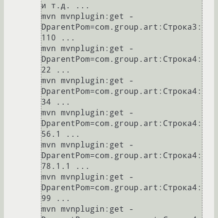
и т.д. ...

mvn mvnplugin:get -
DparentPom=com.group.art:Строка3:
110 ...

mvn mvnplugin:get -
DparentPom=com.group.art:Строка4:
22 ...

mvn mvnplugin:get -
DparentPom=com.group.art:Строка4:
34 ...

mvn mvnplugin:get -
DparentPom=com.group.art:Строка4:
56.1 ...

mvn mvnplugin:get -
DparentPom=com.group.art:Строка4:
78.1.1 ...

mvn mvnplugin:get -
DparentPom=com.group.art:Строка4:
99 ...

mvn mvnplugin:get -