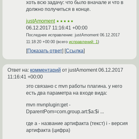
хоть всю задачу: что было вначале и что в
должно получиться в конце.
justAmoment
★★★★★
06.12.2017 11:16:41 +00:00
Последнее исправление: justAmoment
06.12.2017
11:18:20 +00:00
(всего
исправлений: 1
)
Показать ответ
Ссылка
Ответ на:
комментарий
от justAmoment
06.12.2017
11:16:41 +00:00
это связано с mvn работы плагина. у него
есть два параметра на входе вида:
mvn mvnplugin:get -
DparentPom=com.group.art:$a:$i ...
где a - название артифакта (текст) i - версия
артифакта (цифра)