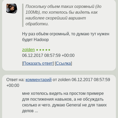
Поскольку объем таких огромный (до
100Mb), то хотелось бы видеть как
наиболее скорейший вариант
обработки.
Ну раз объём огромный, то думаю тут нужен
будет Hadoop
zolden
★★★★★
06.12.2017 08:57:59 +00:00
Показать ответ
Ссылка
Ответ на:
комментарий
от zolden
06.12.2017 08:57:59
+00:00
мне хотелось видеть на простом примере
для постижения навыков, а не обсуждать
сколько и чего. думаю General не для таких
делов ...