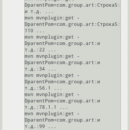
DparentPom=com.group.art:Строка5:
и т.д. ...

mvn mvnplugin:get -
DparentPom=com.group.art:Строка5:
110 ...

mvn mvnplugin:get -
DparentPom=com.group.art:и 
т.д.:22 ...

mvn mvnplugin:get -
DparentPom=com.group.art:и 
т.д.:34 ...

mvn mvnplugin:get -
DparentPom=com.group.art:и 
т.д.:56.1 ...

mvn mvnplugin:get -
DparentPom=com.group.art:и 
т.д.:78.1.1 ...

mvn mvnplugin:get -
DparentPom=com.group.art:и 
т.д.:99 ...
