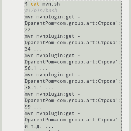
$ 
cat
#!/bin/bash
mvn mvnplugin:get -
DparentPom=com.group.art:Строка1:
22 ...

mvn mvnplugin:get -
DparentPom=com.group.art:Строка1:
34 ...

mvn mvnplugin:get -
DparentPom=com.group.art:Строка1:
56.1 ...

mvn mvnplugin:get -
DparentPom=com.group.art:Строка1:
78.1.1 ...

mvn mvnplugin:get -
DparentPom=com.group.art:Строка1:
99 ...

mvn mvnplugin:get -
DparentPom=com.group.art:Строка1:
и т.д. ...
