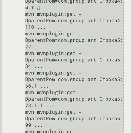
DparentPom=com.group.art:Строка4:
и т.д. ...

mvn mvnplugin:get -
DparentPom=com.group.art:Строка4:
110 ...

mvn mvnplugin:get -
DparentPom=com.group.art:Строка5:
22 ...

mvn mvnplugin:get -
DparentPom=com.group.art:Строка5:
34 ...

mvn mvnplugin:get -
DparentPom=com.group.art:Строка5:
56.1 ...

mvn mvnplugin:get -
DparentPom=com.group.art:Строка5:
78.1.1 ...

mvn mvnplugin:get -
DparentPom=com.group.art:Строка5:
99 ...

mvn mvnplugin:get -