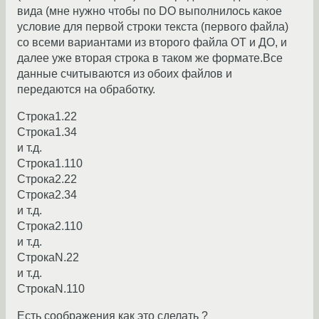
вида (мне нужно чтобы по DO выполнилось какое
условие для первой строки текста (первого файла)
со всеми вариантами из второго файла ОТ и ДО, и
далее уже вторая строка в таком же формате.Все
данные считываются из обоих файлов и
передаются на обработку.
Строка1.22
Строка1.34
и т.д.
Строка1.110
Строка2.22
Строка2.34
и т.д.
Строка2.110
и т.д.
СтрокаN.22
и т.д.
СтрокаN.110
Есть соображения как это сделать ?