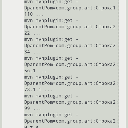
mvn mvnplugin:get -
DparentPom=com.group.art:Строка1:
110 ...

mvn mvnplugin:get -
DparentPom=com.group.art:Строка2:
22 ...

mvn mvnplugin:get -
DparentPom=com.group.art:Строка2:
34 ...

mvn mvnplugin:get -
DparentPom=com.group.art:Строка2:
56.1 ...

mvn mvnplugin:get -
DparentPom=com.group.art:Строка2:
78.1.1 ...

mvn mvnplugin:get -
DparentPom=com.group.art:Строка2:
99 ...

mvn mvnplugin:get -
DparentPom=com.group.art:Строка2:
и т.д. ...
