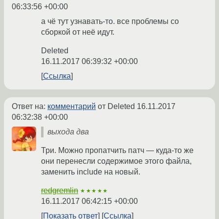
06:33:56 +00:00
а чё тут узнавать-то. все проблемы со
сборкой от неё идут.
Deleted
16.11.2017 06:39:32 +00:00
Ссылка
Ответ на:
комментарий
от Deleted
16.11.2017
06:32:38 +00:00
выхода два
Три. Можно пропатчить патч — куда-то же
они перенесли содержимое этого файла,
заменить include на новый.
redgremlin
★★★★★
16.11.2017 06:42:15 +00:00
Показать ответ
Ссылка