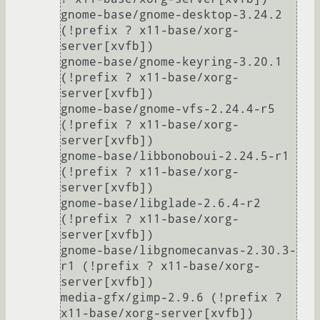
gnome-base/gnome-desktop-3.24.2 
(!prefix ? x11-base/xorg-
server[xvfb])

gnome-base/gnome-keyring-3.20.1 
(!prefix ? x11-base/xorg-
server[xvfb])

gnome-base/gnome-vfs-2.24.4-r5 
(!prefix ? x11-base/xorg-
server[xvfb])

gnome-base/libbonoboui-2.24.5-r1 
(!prefix ? x11-base/xorg-
server[xvfb])

gnome-base/libglade-2.6.4-r2 
(!prefix ? x11-base/xorg-
server[xvfb])

gnome-base/libgnomecanvas-2.30.3-
r1 (!prefix ? x11-base/xorg-
server[xvfb])

media-gfx/gimp-2.9.6 (!prefix ? 
x11-base/xorg-server[xvfb])
