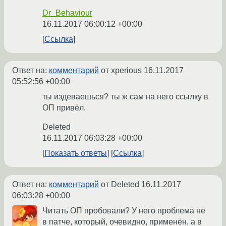
Dr_Behaviour
16.11.2017 06:00:12 +00:00
Ссылка
Ответ на:
комментарий
от xperious
16.11.2017
05:52:56 +00:00
ты издеваешься? ты ж сам на него ссылку в
ОП привёл.
Deleted
16.11.2017 06:03:28 +00:00
Показать ответы
Ссылка
Ответ на:
комментарий
от Deleted
16.11.2017
06:03:28 +00:00
Читать ОП пробовали? У него проблема не
в патче, который, очевидно, применён, а в