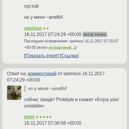
пустой
но у меня ~amd64
xperious
★★
16.11.2017 07:24:29 +00:00
автор топика
Последнее исправление: xperious
16.11.2017 07:25:07
+00:00
(всего
исправлений: 1
)
Показать ответ
Ссылка
Ответ на:
комментарий
от xperious
16.11.2017
07:24:29 +00:00
но у меня ~amd64
сейчас придёт Pinkbyte и скажет «Enjoy your
unstable»
grem
★★★★★
16.11.2017 07:36:58 +00:00