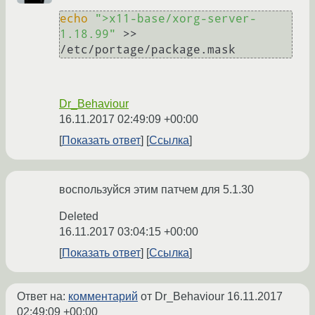
echo
">x11-base/xorg-server-
1.18.99"
 >> 
Dr_Behaviour
16.11.2017 02:49:09 +00:00
Показать ответ
Ссылка
воспользуйся этим патчем для 5.1.30
Deleted
16.11.2017 03:04:15 +00:00
Показать ответ
Ссылка
Ответ на:
комментарий
от Dr_Behaviour
16.11.2017
02:49:09 +00:00