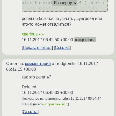
xfce-base/xfconf-4.13.4 (!prefix 
Развернуть
реально безопасно делать даунгрейд или
что-то может отвалиться?
xperious
★★
16.11.2017 06:42:50 +00:00
автор топика
Показать ответ
Ссылка
Ответ на:
комментарий
от redgremlin
16.11.2017
06:42:15 +00:00
как это делать?
Deleted
16.11.2017 06:49:33 +00:00
Последнее исправление: Lifun
16.11.2017 06:54:47
+00:00
(всего
исправлений: 1
)
Ссылка