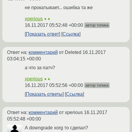
не прокатывает... ошибка та же
xperious
★★
16.11.2017 05:52:48 +00:00
автор топика
Показать ответ
Ссылка
Ответ на:
комментарий
от Deleted
16.11.2017
03:04:15 +00:00
а что за патч?
xperious
★★
16.11.2017 05:52:56 +00:00
автор топика
Показать ответы
Ссылка
Ответ на:
комментарий
от xperious
16.11.2017
05:52:48 +00:00
А downgrade xorg то сделал?