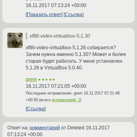
16.11.2017 07:13:24 +00:00
Показать ответ
Ссылка
xf86-video-virtualbox-5.1.30
xf86-video-virtualbox-5.1.26 собирается?
Зачем нужна именно 5.1.30? Может и более
старая будет работать. У меня установлен
5.1.26 в VirtualBox 5.0.40.
grem
★★★★★
16.11.2017 07:21:05 +00:00
Последнее исправление: grem
16.11.2017 07:21:48
+00:00
(всего
исправлений: 1
)
Ссылка
Ответ на:
комментарий
от Deleted
16.11.2017
07:13:24 +00:00