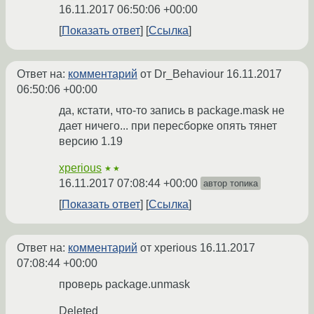
16.11.2017 06:50:06 +00:00
Показать ответ
Ссылка
Ответ на:
комментарий
от Dr_Behaviour
16.11.2017
06:50:06 +00:00
да, кстати, что-то запись в package.mask не
дает ничего... при пересборке опять тянет
версию 1.19
xperious
★★
16.11.2017 07:08:44 +00:00
автор топика
Показать ответ
Ссылка
Ответ на:
комментарий
от xperious
16.11.2017
07:08:44 +00:00
проверь package.unmask
Deleted