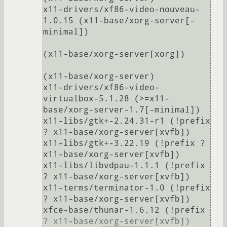
x11-drivers/xf86-video-nouveau-
1.0.15 (x11-base/xorg-server[-
minimal])

(x11-base/xorg-server[xorg])

(x11-base/xorg-server)

x11-drivers/xf86-video-
virtualbox-5.1.28 (>=x11-
base/xorg-server-1.7[-minimal])

x11-libs/gtk+-2.24.31-r1 (!prefix 
? x11-base/xorg-server[xvfb])

x11-libs/gtk+-3.22.19 (!prefix ? 
x11-base/xorg-server[xvfb])

x11-libs/libvdpau-1.1.1 (!prefix 
? x11-base/xorg-server[xvfb])

x11-terms/terminator-1.0 (!prefix 
? x11-base/xorg-server[xvfb])

xfce-base/thunar-1.6.12 (!prefix 
? x11-base/xorg-server[xvfb])
