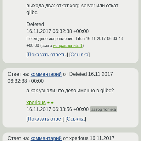
выхода два: откат xorg-server или откат
glibc.
Deleted
16.11.2017 06:32:38 +00:00
Последнее исправление: Lifun
16.11.2017 06:33:43
+00:00
(всего
исправлений: 1
)
Показать ответы
Ссылка
Ответ на:
комментарий
от Deleted
16.11.2017
06:32:38 +00:00
а как узнали что дело именно в glibc?
xperious
★★
16.11.2017 06:33:56 +00:00
автор топика
Показать ответ
Ссылка
Ответ на:
комментарий
от xperious
16.11.2017