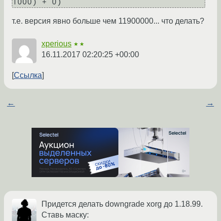
т.е. версия явно больше чем 11900000... что делать?
xperious
★★
16.11.2017 02:20:25 +00:00
Ссылка
←
→
Придется делать downgrade xorg до 1.18.99.
Ставь маску: