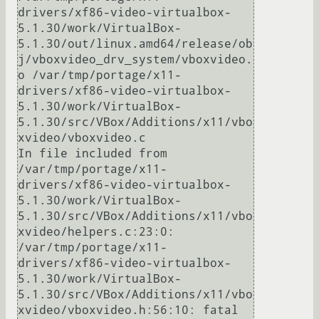
drivers/xf86-video-virtualbox-
5.1.30/work/VirtualBox-
5.1.30/out/linux.amd64/release/ob
j/vboxvideo_drv_system/vboxvideo.
o /var/tmp/portage/x11-
drivers/xf86-video-virtualbox-
5.1.30/work/VirtualBox-
5.1.30/src/VBox/Additions/x11/vbo
xvideo/vboxvideo.c

In file included from 
/var/tmp/portage/x11-
drivers/xf86-video-virtualbox-
5.1.30/work/VirtualBox-
5.1.30/src/VBox/Additions/x11/vbo
xvideo/helpers.c:23:0:

/var/tmp/portage/x11-
drivers/xf86-video-virtualbox-
5.1.30/work/VirtualBox-
5.1.30/src/VBox/Additions/x11/vbo
xvideo/vboxvideo.h:56:10: fatal 