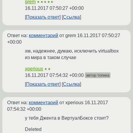
grem
★★★★★
16.11.2017 07:50:27 +00:00
Показать ответ
Ссылка
Ответ на:
комментарий
от grem
16.11.2017 07:50:27
+00:00
хм, надежнее, думаю, исключить virtualbox
из мира в таком случае
xperious
★★
16.11.2017 07:54:32 +00:00
автор топика
Показать ответ
Ссылка
Ответ на:
комментарий
от xperious
16.11.2017
07:54:32 +00:00
у тебя Джента в ВиртуалБоксе стоит?
Deleted