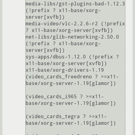
media-libs/gst-plugins-bad-1.12.3 
(!prefix ? x11-base/xorg-
server[xvfb])

media-video/vlc-2.2.6-r2 (!prefix 
? x11-base/xorg-server[xvfb])

net-libs/glib-networking-2.50.0 
(!prefix ? x11-base/xorg-
server[xvfb])

sys-apps/dbus-1.12.0 (!prefix ? 
x11-base/xorg-server[xvfb])

x11-base/xorg-drivers-1.19 
(video_cards_freedreno ? >=x11-
base/xorg-server-1.19[glamor])

(video_cards_i965 ? >=x11-
base/xorg-server-1.19[glamor])

(video_cards_tegra ? >=x11-
base/xorg-server-1.19[glamor])
