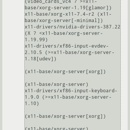
(video_cards_vc4 ? >=x11-
base/xorg-server-1.19[glamor])

x11-base/xorg-x11-7.4-r2 (x11-
base/xorg-server[-minimal])

x11-drivers/nvidia-drivers-387.22 
(X ? <x11-base/xorg-server-
1.19.99)

x11-drivers/xf86-input-evdev-
2.10.5 (>=x11-base/xorg-server-
1.18[udev])

(x11-base/xorg-server[xorg])

(x11-base/xorg-server)

x11-drivers/xf86-input-keyboard-
1.9.0 (>=x11-base/xorg-server-
1.10)

(x11-base/xorg-server[xorg])

(x11-base/xorg-server)
