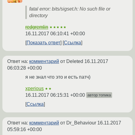
fatal error: bits/sigset.h: No such file or
directory
redgremlin
★★★★★
16.11.2017 06:10:41 +00:00
Показать ответ
Ссылка
Ответ на:
комментарий
от Deleted
16.11.2017
06:03:28 +00:00
я не знал что это и есть патч)
xperious
★★
16.11.2017 06:15:31 +00:00
автор топика
Ссылка
Ответ на:
комментарий
от Dr_Behaviour
16.11.2017
05:59:16 +00:00