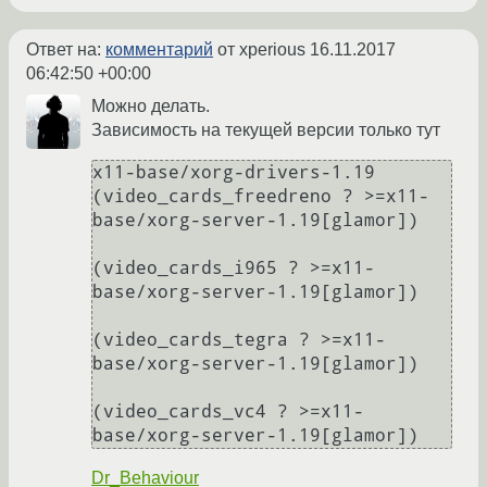
Ответ на:
комментарий
от xperious
16.11.2017
06:42:50 +00:00
Можно делать.
Зависимость на текущей версии только тут
x11-base/xorg-drivers-1.19 
(video_cards_freedreno ? >=x11-
base/xorg-server-1.19[glamor])

(video_cards_i965 ? >=x11-
base/xorg-server-1.19[glamor])

(video_cards_tegra ? >=x11-
base/xorg-server-1.19[glamor])

(video_cards_vc4 ? >=x11-
Dr_Behaviour