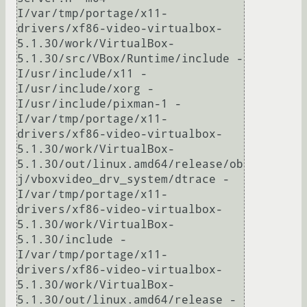
I/var/tmp/portage/x11-
drivers/xf86-video-virtualbox-
5.1.30/work/VirtualBox-
5.1.30/src/VBox/Runtime/include -
I/usr/include/x11 -
I/usr/include/xorg -
I/usr/include/pixman-1 -
I/var/tmp/portage/x11-
drivers/xf86-video-virtualbox-
5.1.30/work/VirtualBox-
5.1.30/out/linux.amd64/release/ob
j/vboxvideo_drv_system/dtrace -
I/var/tmp/portage/x11-
drivers/xf86-video-virtualbox-
5.1.30/work/VirtualBox-
5.1.30/include -
I/var/tmp/portage/x11-
drivers/xf86-video-virtualbox-
5.1.30/work/VirtualBox-
5.1.30/out/linux.amd64/release -