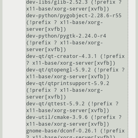
dev-libs/glib-2.52.3 (!prefix ? 
x11-base/xorg-server[xvfb])

dev-python/pygobject-2.28.6-r55 
(!prefix ? x11-base/xorg-
server[xvfb])

dev-python/pygtk-2.24.0-r4 
(!prefix ? x11-base/xorg-
server[xvfb])

dev-qt/qt-creator-4.3.1 (!prefix 
? x11-base/xorg-server[xvfb])

dev-qt/qtopengl-5.9.2 (!prefix ? 
x11-base/xorg-server[xvfb])

dev-qt/qtprintsupport-5.9.2 
(!prefix ? x11-base/xorg-
server[xvfb])

dev-qt/qttest-5.9.2 (!prefix ? 
x11-base/xorg-server[xvfb])

dev-util/cmake-3.9.6 (!prefix ? 
x11-base/xorg-server[xvfb])

gnome-base/dconf-0.26.1 (!prefix 
? x11-base/xorg-server[xvfb])
