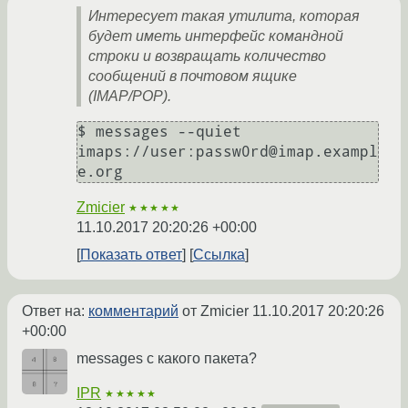
Интересует такая утилита, которая
будет иметь интерфейс командной
строки и возвращать количество
сообщений в почтовом ящике
(IMAP/POP).
$ messages --quiet 
imaps://user:passw0rd@imap.exampl
Zmicier
★★★★★
11.10.2017 20:20:26 +00:00
Показать ответ
Ссылка
Ответ на:
комментарий
от Zmicier
11.10.2017 20:20:26
+00:00
messages с какого пакета?
IPR
★★★★★