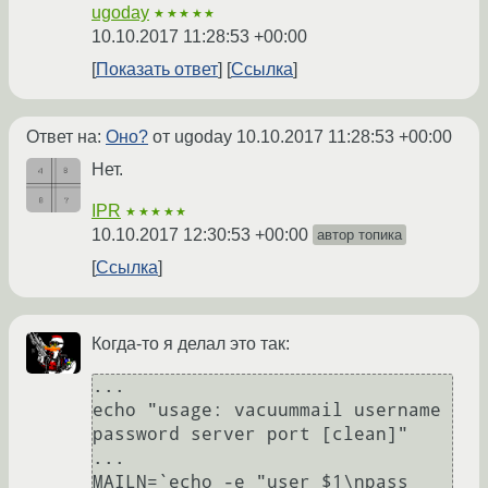
ugoday
★★★★★
10.10.2017 11:28:53 +00:00
Показать ответ
Ссылка
Ответ на:
Оно?
от ugoday
10.10.2017 11:28:53 +00:00
Нет.
IPR
★★★★★
10.10.2017 12:30:53 +00:00
автор топика
Ссылка
Когда-то я делал это так:
...

echo "usage: vacuummail username 
password server port [clean]"

...

MAILN=`echo -e "user $1\npass 