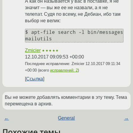
А как он называется у вас в поставке, я не
значит — вы же ее не назвали, а я не
телепат. Судя по всему, не Дебиан, ибо там
выбор не велик:
$ apt-file search -l bin/messages

Zmicier
★★★★★
12.10.2017 09:09:53 +00:00
Последнее исправление: Zmicier
12.10.2017 09:11:34
+00:00
(всего
исправлений: 2
)
Ссылка
Вы не можете добавлять комментарии в эту тему. Тема
перемещена в архив.
←
General
→
Похожие темы