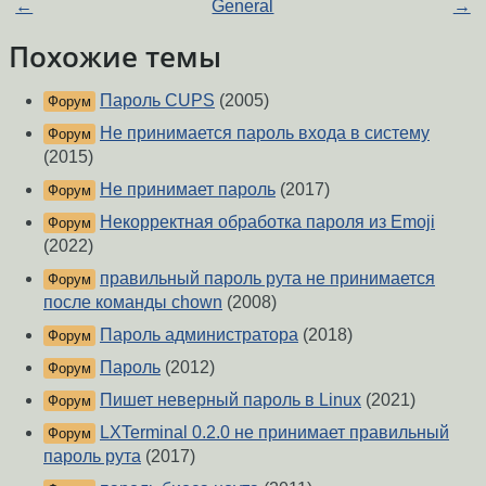
←
General
→
Похожие темы
Пароль CUPS
(2005)
Форум
Не принимается пароль входа в систему
Форум
(2015)
Не принимает пароль
(2017)
Форум
Некорректная обработка пароля из Emoji
Форум
(2022)
правильный пароль рута не принимается
Форум
после команды chown
(2008)
Пароль администратора
(2018)
Форум
Пароль
(2012)
Форум
Пишет неверный пароль в Linux
(2021)
Форум
LXTerminal 0.2.0 не принимает правильный
Форум
пароль рута
(2017)