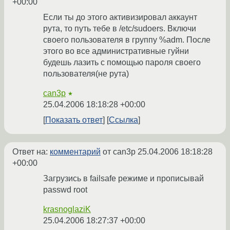
+00:00
Если ты до этого активизировал аккаунт
рута, то путь тебе в /etc/sudoers. Включи
своего пользователя в группу %adm. После
этого во все административные гуйни
будешь лазить с помощью пароля своего
пользователя(не рута)
can3p
★
25.04.2006 18:18:28 +00:00
Показать ответ
Ссылка
Ответ на:
комментарий
от can3p
25.04.2006 18:18:28
+00:00
Загрузись в failsafe режиме и прописывай
passwd root
krasnoglaziK
25.04.2006 18:27:37 +00:00