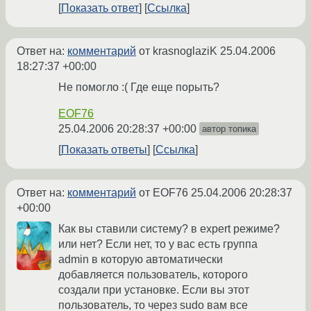
Показать ответ
Ссылка
Ответ на:
комментарий
от krasnoglaziK
25.04.2006
18:27:37 +00:00
Не помогло :( Где еще порыть?
EOF76
25.04.2006 20:28:37 +00:00
автор топика
Показать ответы
Ссылка
Ответ на:
комментарий
от EOF76
25.04.2006 20:28:37
+00:00
Как вы ставили систему? в expert режиме?
или нет? Если нет, то у вас есть группа
admin в которую автоматически
добавляется пользователь, которого
создали при установке. Если вы этот
пользователь, то через sudo вам все