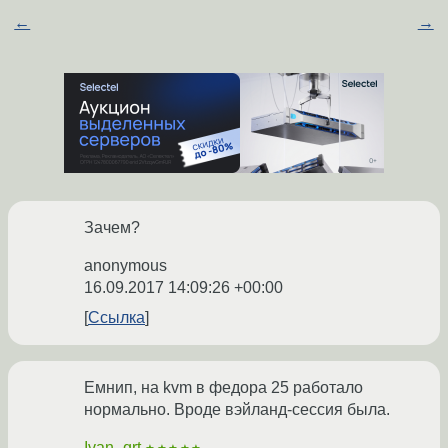
←
→
Зачем?
anonymous
16.09.2017 14:09:26 +00:00
Ссылка
Емнип, на kvm в федора 25 работало
нормально. Вроде вэйланд-сессия была.
Ivan_qrt