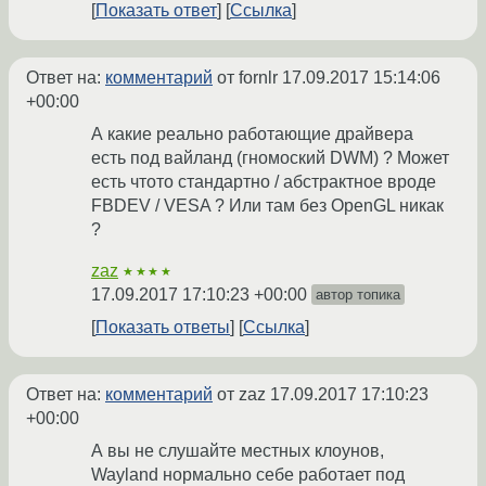
Показать ответ
Ссылка
Ответ на:
комментарий
от fornlr
17.09.2017 15:14:06
+00:00
А какие реально работающие драйвера
есть под вайланд (гномоский DWM) ? Может
есть чтото стандартно / абстрактное вроде
FBDEV / VESA ? Или там без OpenGL никак
?
zaz
★★★★
17.09.2017 17:10:23 +00:00
автор топика
Показать ответы
Ссылка
Ответ на:
комментарий
от zaz
17.09.2017 17:10:23
+00:00
А вы не слушайте местных клоунов,
Wayland нормально себе работает под