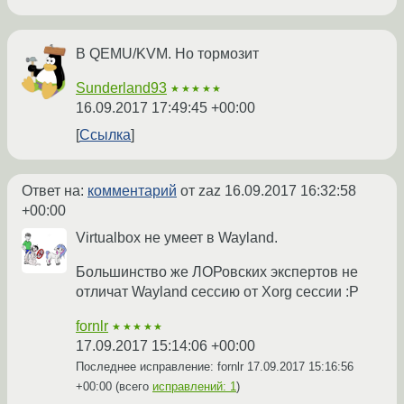
В QEMU/KVM. Но тормозит
Sunderland93
★★★★★
16.09.2017 17:49:45 +00:00
Ссылка
Ответ на:
комментарий
от zaz
16.09.2017 16:32:58
+00:00
Virtualbox не умеет в Wayland.
Большинство же ЛОРовских экспертов не
отличат Wayland сессию от Xorg сессии :P
fornlr
★★★★★
17.09.2017 15:14:06 +00:00
Последнее исправление: fornlr
17.09.2017 15:16:56
+00:00
(всего
исправлений: 1
)