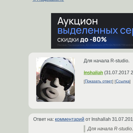
Для начала R-studio.
Inshallah
(
31.07.2017 2
Показать ответ
Ссылка
Ответ на:
комментарий
от Inshallah
31.07.201
Для начала R-studio.