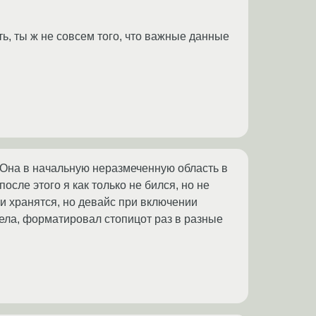
ть, ты ж не совсем того, что важные данные
 Она в начальную неразмеченную область в
осле этого я как только не бился, но не
ни хранятся, но девайс при включении
здела, форматировал стопицот раз в разные