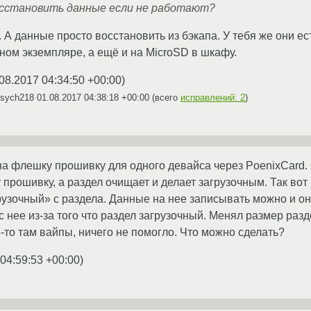
восстановить данные если не работают?
А данные просто восстановить из бэкапа. У тебя же они ес
дном экземпляре, а ещё и на MicroSD в шкафу.
08.2017 04:34:50 +00:00
)
Psych218
01.08.2017 04:38:18 +00:00
(всего
исправлений: 2
)
на флешку прошивку для одного девайса через PoenixCard.
прошивку, а раздел очищает и делает загрузочным. Так вот п
грузочный» с раздела. Данные на нее записывать можно и о
с нее из-за того что раздел загрузочный. Менял размер ра
-то там вайпы, ничего не помогло. Что можно сделать?
04:59:53 +00:00
)