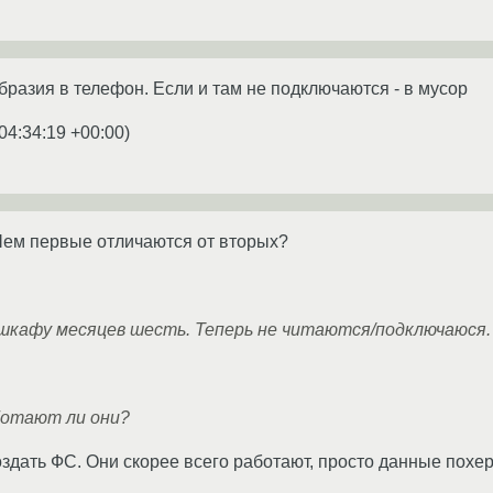
бразия в телефон. Если и там не подключаются - в мусор
04:34:19 +00:00
)
Чем первые отличаются от вторых?
 шкафу месяцев шесть. Теперь не читаются/подключаюся.
ботают ли они?
оздать ФС. Они скорее всего работают, просто данные похе