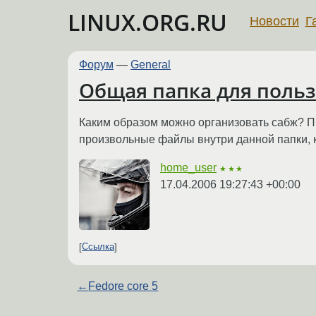
LINUX.ORG.RU
Новости
Г
Форум
—
General
Общая папка для польз
Каким образом можно организовать сабж? П
произвольные файлы внутри данной папки, к
home_user
★★★
17.04.2006 19:27:43 +00:00
Ссылка
←
Fedore core 5