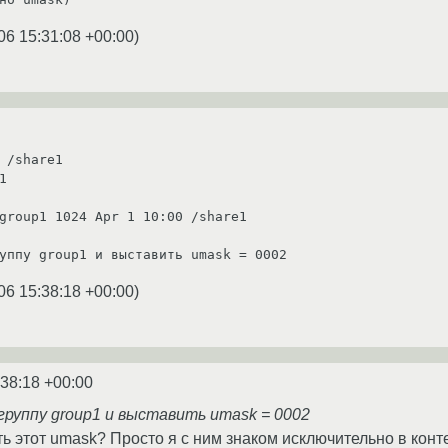
06 15:31:08 +00:00
)
 /share1



group1 1024 Apr 1 10:00 /share1

06 15:38:18 +00:00
)
:38:18 +00:00
группу group1 и выставить umask = 0002
ь этот umask? Просто я с ним знаком исключительно в конт