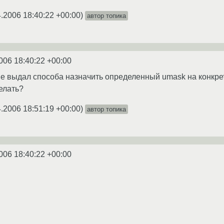
4.2006 18:40:22 +00:00
)
автор топика
006 18:40:22 +00:00
 не выдал способа назначить определенный umask на конкрет
елать?
4.2006 18:51:19 +00:00
)
автор топика
006 18:40:22 +00:00