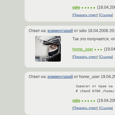
sdio
(
18.04.20
★★★★★
Показать ответ
Ссылка
Ответ на:
комментарий
от sdio
18.04.2006 20
Так это получается, 
home_user
(
19.0
★★★
Показать ответ
Ссылка
Ответ на:
комментарий
от home_user
19.04.2
Зависит от прав на 
# chmod 0700 /home/
sdio
(
19.04.20
★★★★★
Показать ответ
Ссылка