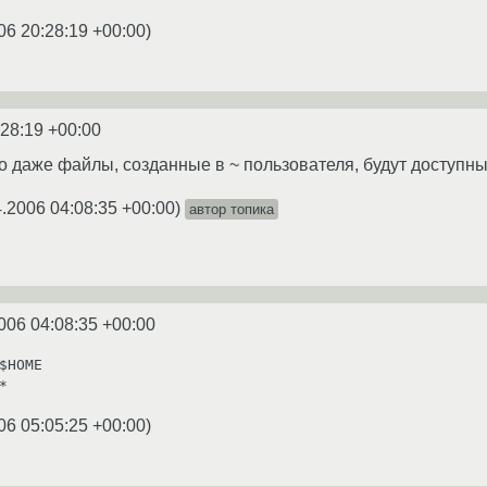
06 20:28:19 +00:00
)
:28:19 +00:00
что даже файлы, созданные в ~ пользователя, будут доступ
4.2006 04:08:35 +00:00
)
автор топика
006 04:08:35 +00:00
$HOME

*
06 05:05:25 +00:00
)