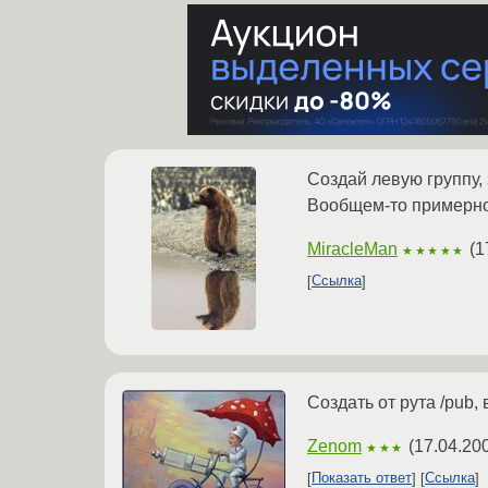
Создай левую группу,
Вообщем-то примерно 
MiracleMan
(
1
★★★★★
Ссылка
Создать от рута /pub, в
Zenom
(
17.04.20
★★★
Показать ответ
Ссылка