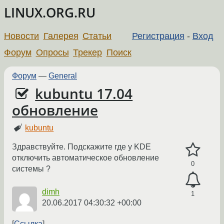
LINUX.ORG.RU
Новости
Галерея
Статьи
Регистрация
-
Вход
Форум
Опросы
Трекер
Поиск
Форум
—
General
kubuntu 17.04
обновление
kubuntu
Здравствуйте. Подскажите где у KDE
отключить автоматическое обновление
0
системы ?
dimh
1
20.06.2017 04:30:32 +00:00
Ссылка