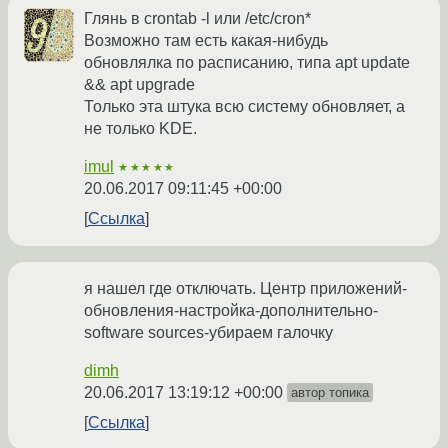
Глянь в crontab -l или /etc/cron*
Возможно там есть какая-нибудь
обновлялка по расписанию, типа apt update
&& apt upgrade
Только эта штука всю систему обновляет, а
не только KDE.
imul
★★★★★
20.06.2017 09:11:45 +00:00
Ссылка
я нашел где отключать. Центр приложений-
обновления-настройка-дополнительно-
software sources-убираем галочку
dimh
20.06.2017 13:19:12 +00:00
автор топика
Ссылка