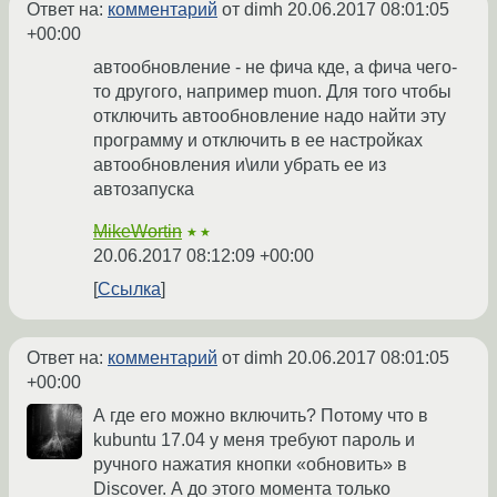
Ответ на:
комментарий
от dimh
20.06.2017 08:01:05
+00:00
автообновление - не фича кде, а фича чего-
то другого, например muon. Для того чтобы
отключить автообновление надо найти эту
программу и отключить в ее настройках
автообновления и\или убрать ее из
автозапуска
MikeWortin
★★
20.06.2017 08:12:09 +00:00
Ссылка
Ответ на:
комментарий
от dimh
20.06.2017 08:01:05
+00:00
А где его можно включить? Потому что в
kubuntu 17.04 у меня требуют пароль и
ручного нажатия кнопки «обновить» в
Discover. А до этого момента только