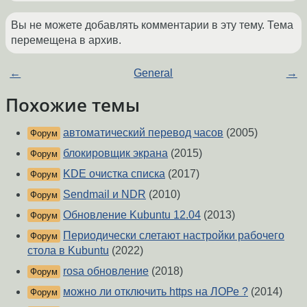
Вы не можете добавлять комментарии в эту тему. Тема
перемещена в архив.
←
General
→
Похожие темы
автоматический перевод часов
(2005)
Форум
блокировщик экрана
(2015)
Форум
KDE очистка списка
(2017)
Форум
Sendmail и NDR
(2010)
Форум
Обновление Kubuntu 12.04
(2013)
Форум
Периодически слетают настройки рабочего
Форум
стола в Kubuntu
(2022)
rosa обновление
(2018)
Форум
можно ли отключить https на ЛОРе ?
(2014)
Форум