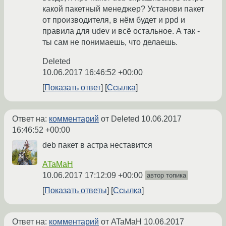
какой пакетный менеджер? Установи пакет
от производителя, в нём будет и ppd и
правила для udev и всё остальное. А так -
ты сам не понимаешь, что делаешь.
Deleted
10.06.2017 16:46:52 +00:00
Показать ответ
Ссылка
Ответ на:
комментарий
от Deleted
10.06.2017
16:46:52 +00:00
deb пакет в астра неставится
ATaMaH
10.06.2017 17:12:09 +00:00
автор топика
Показать ответы
Ссылка
Ответ на:
комментарий
от ATaMaH
10.06.2017