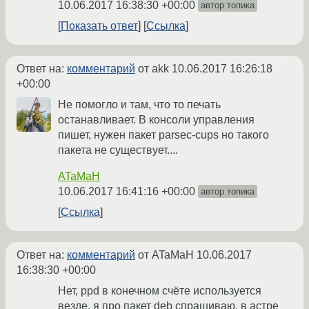
10.06.2017 16:38:30 +00:00
автор топика
Показать ответ
Ссылка
Ответ на:
комментарий
от akk
10.06.2017 16:26:18
+00:00
Не помогло и там, что то печать
останавливает. В консоли управления
пишет, нужен пакет parsec-cups но такого
пакета не существует....
ATaMaH
10.06.2017 16:41:16 +00:00
автор топика
Ссылка
Ответ на:
комментарий
от ATaMaH
10.06.2017
16:38:30 +00:00
Нет, ppd в конечном счёте используется
везде, я про пакет deb спрашиваю, в астре