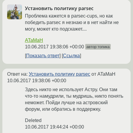
Установить политику parsec
Проблема кажется в parsec-cups, но как
победить parsec я незнаю и в нет найти не
могу, может кто подскажет....
ATaMaH
10.06.2017 19:38:06 +00:00
автор топика
Показать ответ
Ссылка
Ответ на:
Установить политику parsec
от ATaMaH
10.06.2017 19:38:06 +00:00
Здесь никто не использует Астру. Они там
что-то намудрили, ты мудришь, никто понять
неможет. Пойди лучше на астровский
форум, или обратись в поддержку.
Deleted
10.06.2017 19:44:24 +00:00