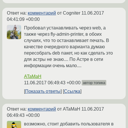
Ответ на:
комментарий
от Cogniter
11.06.2017
04:41:09 +00:00
Пробовал устанавливать через web, а
также через fly-admin-printer, в обоих
случаях, что то останавливает печать. В
качестве очередного варианта думаю
пересобрать deb пакет, но как сделать это
для астры не знаю.... По Астре в сети
информации очень мало....
ATaMaH
11.06.2017 06:49:43 +00:00
автор топика
Показать ответы
Ссылка
Ответ на:
комментарий
от ATaMaH
11.06.2017
06:49:43 +00:00
возможно, стоит добавить пользователя в