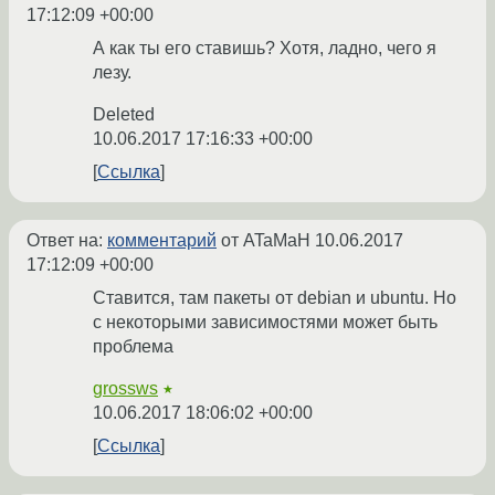
17:12:09 +00:00
А как ты его ставишь? Хотя, ладно, чего я
лезу.
Deleted
10.06.2017 17:16:33 +00:00
Ссылка
Ответ на:
комментарий
от ATaMaH
10.06.2017
17:12:09 +00:00
Ставится, там пакеты от debian и ubuntu. Но
с некоторыми зависимостями может быть
проблема
grossws
★
10.06.2017 18:06:02 +00:00
Ссылка