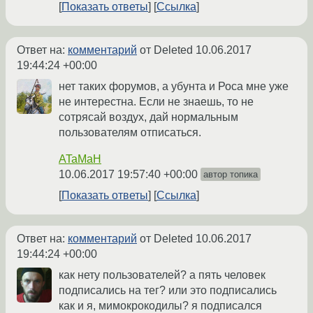
Показать ответы
Ссылка
Ответ на:
комментарий
от Deleted
10.06.2017
19:44:24 +00:00
нет таких форумов, а убунта и Роса мне уже
не интерестна. Если не знаешь, то не
сотрясай воздух, дай нормальным
пользователям отписаться.
ATaMaH
10.06.2017 19:57:40 +00:00
автор топика
Показать ответы
Ссылка
Ответ на:
комментарий
от Deleted
10.06.2017
19:44:24 +00:00
как нету пользователей? а пять человек
подписались на тег? или это подписались
как и я, мимокрокодилы? я подписался