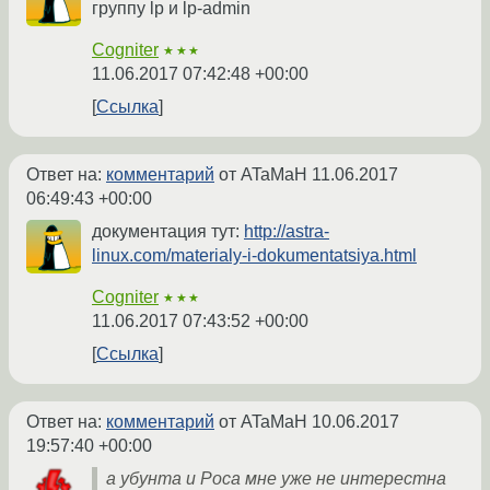
группу lp и lp-admin
Cogniter
★★★
11.06.2017 07:42:48 +00:00
Ссылка
Ответ на:
комментарий
от ATaMaH
11.06.2017
06:49:43 +00:00
документация тут:
http://astra-
linux.com/materialy-i-dokumentatsiya.html
Cogniter
★★★
11.06.2017 07:43:52 +00:00
Ссылка
Ответ на:
комментарий
от ATaMaH
10.06.2017
19:57:40 +00:00
а убунта и Роса мне уже не интерестна