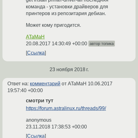
команда - установки драйверов для
принтеров из репозитария дебиан.
Может кому пригодится.
ATaMaH
20.08.2017 14:30:49 +00:00
автор топика
Ссылка
23 ноября 2018 г.
Ответ на:
комментарий
от ATaMaH
10.06.2017
19:57:40 +00:00
смотри тут
https://forum.astralinux.ru/threads/99/
anonymous
23.11.2018 17:38:53 +00:00
Ссылка