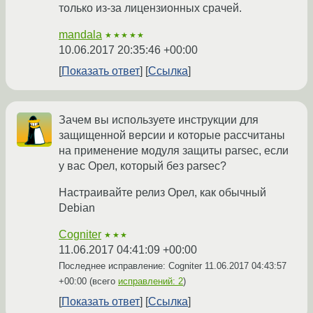
только из-за лицензионных срачей.
mandala
★★★★★
10.06.2017 20:35:46 +00:00
Показать ответ
Ссылка
Зачем вы используете инструкции для
защищенной версии и которые рассчитаны
на применение модуля защиты parsec, если
у вас Орел, который без parsec?
Настраивайте релиз Орел, как обычный
Debian
Cogniter
★★★
11.06.2017 04:41:09 +00:00
Последнее исправление: Cogniter
11.06.2017 04:43:57
+00:00
(всего
исправлений: 2
)
Показать ответ
Ссылка