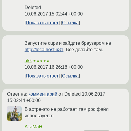
Deleted
10.06.2017 15:02:44 +00:00
Показать ответ
Ссылка
Запустите cups и зайдите браузером на
http://localhost:631
. Всё делайте там.
akk
★★★★★
10.06.2017 16:26:18 +00:00
Показать ответ
Ссылка
Ответ на:
комментарий
от Deleted
10.06.2017
15:02:44 +00:00
В астре-это не работает, там ppd файл
используется
ATaMaH