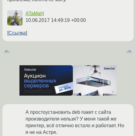
ATaMaH
10.06.2017 14:49:19 +00:00
Ссылка
←
→
А простоустановить deb пакет с сайта
производителя нельзя? У меня такой же
принтер, всё отлично встало и работает. Но
я не на Астре.