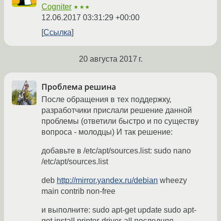
Cogniter
★★★
12.06.2017 03:31:29 +00:00
Ссылка
20 августа 2017 г.
Проблема решина
После обращения в тех поддержку,
разработчики прислали решение данной
проблемы (ответили быстро и по существу
вопроса - молодцы) И так решение:
добавьте в /etc/apt/sources.list: sudo nano
/etc/apt/sources.list
deb
http://mirror.yandex.ru/debian
wheezy
main contrib non-free
и выполните: sudo apt-get update sudo apt-
get install printer-driver-all последняя