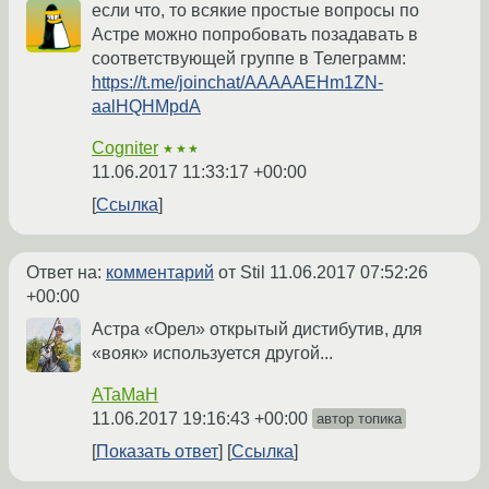
если что, то всякие простые вопросы по
Астре можно попробовать позадавать в
соответствующей группе в Телеграмм:
https://t.me/joinchat/AAAAAEHm1ZN-
aalHQHMpdA
Cogniter
★★★
11.06.2017 11:33:17 +00:00
Ссылка
Ответ на:
комментарий
от Stil
11.06.2017 07:52:26
+00:00
Астра «Орел» открытый дистибутив, для
«вояк» используется другой...
ATaMaH
11.06.2017 19:16:43 +00:00
автор топика
Показать ответ
Ссылка