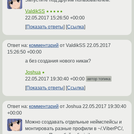
ValdikSS
★★★★★
22.05.2017 15:26:50 +00:00
Показать ответы
Ссылка
Ответ на:
комментарий
от ValdikSS
22.05.2017
15:26:50 +00:00
а без создания нового никак?
Joshua
★
22.05.2017 19:30:40 +00:00
автор топика
Показать ответы
Ссылка
Ответ на:
комментарий
от Joshua
22.05.2017 19:30:40
+00:00
Можно создавать отдельные неймспейсы и
монтировать разные профили в ~/.ViberPC/,