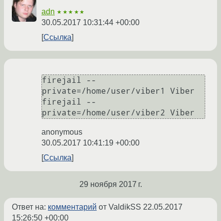
adn
★★★★★
30.05.2017 10:31:44 +00:00
Ссылка
firejail --
private=/home/user/viber1 Viber

firejail --
anonymous
30.05.2017 10:41:19 +00:00
Ссылка
29 ноября 2017 г.
Ответ на:
комментарий
от ValdikSS
22.05.2017
15:26:50 +00:00