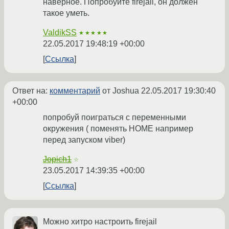
наверное. Попробуйте firejail, он должен
такое уметь.
ValdikSS
★★★★★
22.05.2017 19:48:19 +00:00
Ссылка
Ответ на:
комментарий
от Joshua
22.05.2017 19:30:40
+00:00
попробуй поиграться с переменными
окружения ( поменять HOME например
перед запуском viber)
Jopich1
☆
23.05.2017 14:39:35 +00:00
Ссылка
Можно хитро настроить firejail