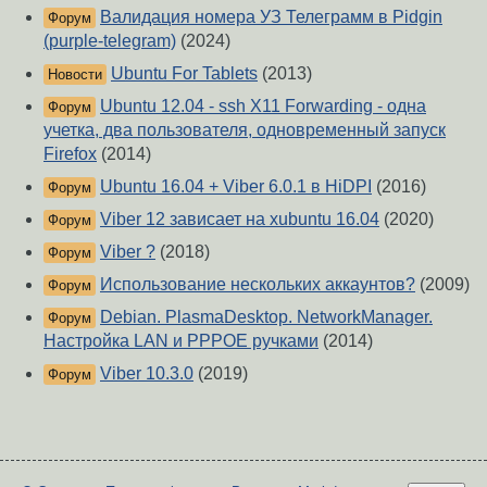
Валидация номера УЗ Телеграмм в Pidgin
Форум
(purple-telegram)
(2024)
Ubuntu For Tablets
(2013)
Новости
Ubuntu 12.04 - ssh X11 Forwarding - одна
Форум
учетка, два пользователя, одновременный запуск
Firefox
(2014)
Ubuntu 16.04 + Viber 6.0.1 в HiDPI
(2016)
Форум
Viber 12 зависает на xubuntu 16.04
(2020)
Форум
Viber ?
(2018)
Форум
Использование нескольких аккаунтов?
(2009)
Форум
Debian. PlasmaDesktop. NetworkManager.
Форум
Настройка LAN и PPPOE ручками
(2014)
Viber 10.3.0
(2019)
Форум