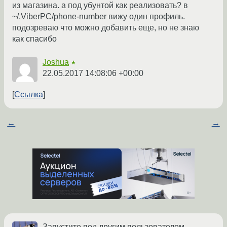
из магазина. а под убунтой как реализовать? в
~/.ViberPC/phone-number вижу один профиль.
подозреваю что можно добавить еще, но не знаю
как спасибо
Joshua
★
22.05.2017 14:08:06 +00:00
Ссылка
←
→
Запустите под другим пользователем.