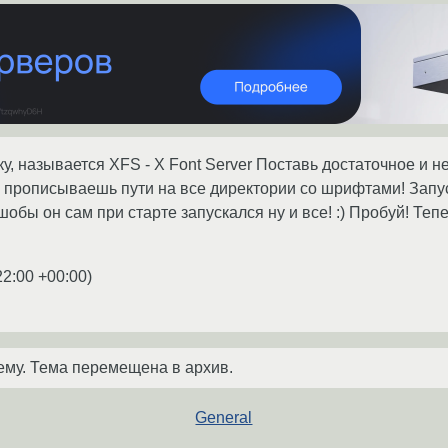
у, называется XFS - X Font Server Поставь достаточное и 
прописываешь пути на все директории со шрифтами! Запус
 шобы он сам при старте запускался ну и все! :) Пробуй! Те
22:00 +00:00
)
ему. Тема перемещена в архив.
General