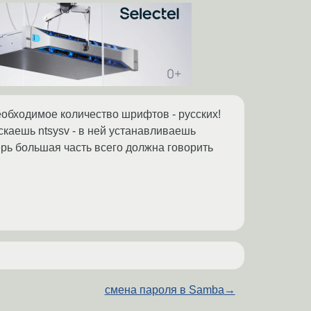
необходимое количество шрифтов - русских!
каешь ntsysv - в ней устанавливаешь
перь большая часть всего должна говорить
смена пароля в Samba
→