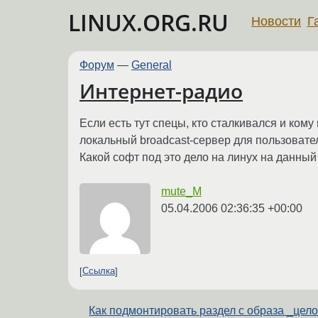
LINUX.ORG.RU
Новости
Г
Форум
—
General
Интернет-радио
Если есть тут спецы, кто сталкивался и ком
локальный broadcast-сервер для пользователе
Какой софт под это дело на линух на данный
mute_M
05.04.2006 02:36:35 +00:00
Ссылка
Как подмонтировать раздел с образа _цел