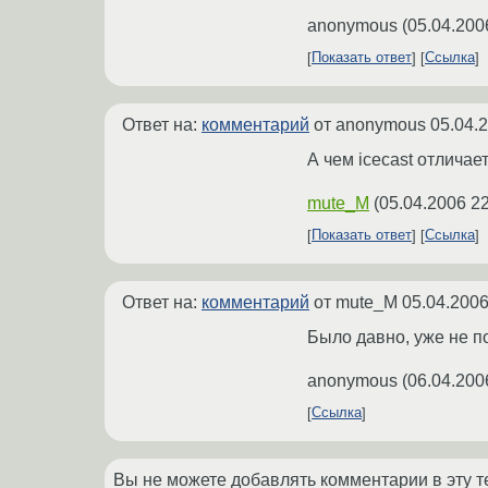
anonymous
(
05.04.200
Показать ответ
Ссылка
Ответ на:
комментарий
от anonymous
05.04.
А чем icecast отличает
mute_M
(
05.04.2006 22
Показать ответ
Ссылка
Ответ на:
комментарий
от mute_M
05.04.2006
Было давно, уже не п
anonymous
(
06.04.200
Ссылка
Вы не можете добавлять комментарии в эту т