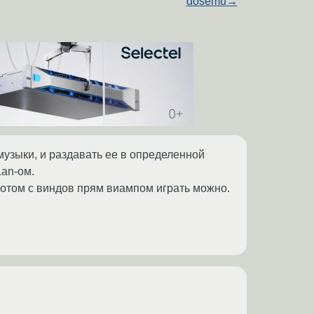
dosemu
→
 музыки, и раздавать ее в определенной
Lan-ом.
отом с виндов прям виампом играть можно.