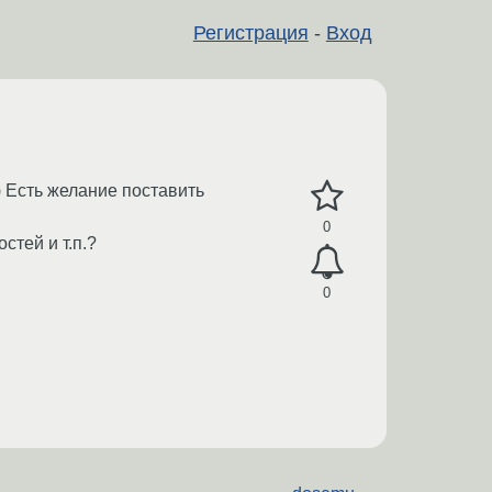
Регистрация
-
Вход
) Есть желание поставить
0
тей и т.п.?
0