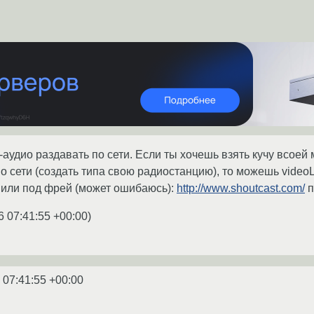
аудио раздавать по сети. Если ты хочешь взять кучу всоей
о сети (создать типа свою радиостанцию), то можешь video
вили под фрей (может ошибаюсь):
http://www.shoutcast.com/
п
6 07:41:55 +00:00
)
 07:41:55 +00:00