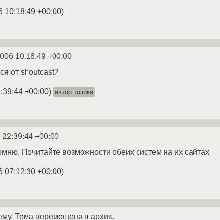
6 10:18:49 +00:00
)
2006 10:18:49 +00:00
ся от shoutcast?
:39:44 +00:00
)
автор топика
 22:39:44 +00:00
омню. Почитайте возможности обеих систем на их сайтах
6 07:12:30 +00:00
)
ему. Тема перемещена в архив.