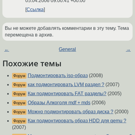
05.04.2006 09:00:41 +00:00
Ссылка
Вы не можете добавлять комментарии в эту тему. Тема
перемещена в архив.
←
General
→
Похожие темы
Подмонтировать iso-образ
(2008)
Форум
как подмонтировать LVM раздел ?
(2007)
Форум
Как подмонтировать FAT разделы?
(2005)
Форум
Образы Алкоголя mdf + mds
(2006)
Форум
Можно подмонтировать образ диска ?
(2000)
Форум
Как подмонтировать образ HDD для qemu ?
Форум
(2007)