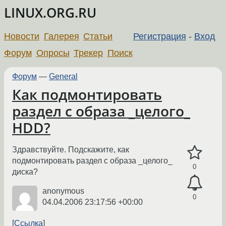
LINUX.ORG.RU
Новости
Галерея
Статьи
Регистрация
-
Вход
Форум
Опросы
Трекер
Поиск
Форум
—
General
Как подмонтировать
раздел с образа _целого_
HDD?
Здравствуйте. Подскажите, как
подмонтировать раздел с образа _целого_
0
диска?
anonymous
0
04.04.2006 23:17:56 +00:00
Ссылка