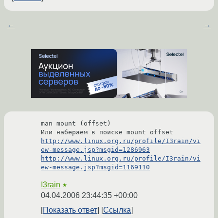
←
→
man mount (offset)

http://www.linux.org.ru/profile/I3rain/vi
ew-message.jsp?msgid=1286963
http://www.linux.org.ru/profile/I3rain/vi
ew-message.jsp?msgid=1169110
I3rain
★
04.04.2006 23:44:35 +00:00
Показать ответ
Ссылка