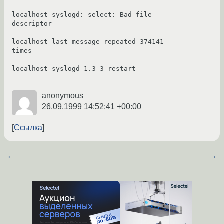
localhost syslogd: select: Bad file 
descriptor

localhost last message repeated 374141 
times

localhost syslogd 1.3-3 restart

anonymous
26.09.1999 14:52:41 +00:00
Ссылка
←
→