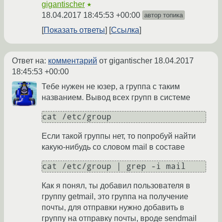
gigantischer
★
18.04.2017 18:45:53 +00:00
автор топика
Показать ответы
Ссылка
Ответ на:
комментарий
от gigantischer
18.04.2017
18:45:53 +00:00
Тебе нужен не юзер, а группа с таким
названием. Вывод всех групп в системе
cat /etc/group
Если такой группы нет, то попробуй найти
какую-нибудь со словом mail в составе
cat /etc/group | grep -i mail
Как я понял, ты добавил пользователя в
группу getmail, это группа на получение
почты, для отправки нужно добавить в
группу на отправку почты, вроде sendmail