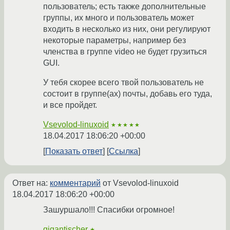
пользователь; есть также дополнительные
группы, их много и пользователь может
входить в несколько из них, они регулируют
некоторые параметры, например без
членства в группе video не будет грузиться
GUI.
У тебя скорее всего твой пользователь не
состоит в группе(ах) почты, добавь его туда,
и все пройдет.
Vsevolod-linuxoid
★★★★★
18.04.2017 18:06:20 +00:00
Показать ответ
Ссылка
Ответ на:
комментарий
от Vsevolod-linuxoid
18.04.2017 18:06:20 +00:00
Зашуршало!!! Спасибки огромное!
gigantischer
★