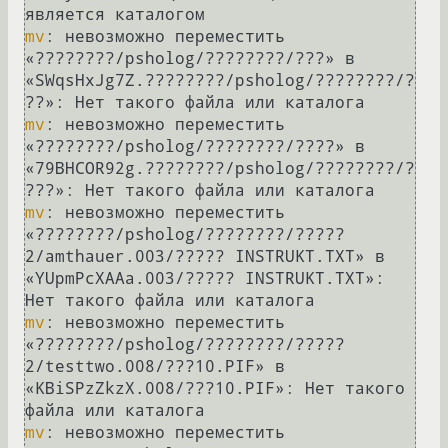
mv
: невозможно переместить 
«????????/psholog/????????/???» в 
«SWqsHxJg7Z.????????/psholog/????????/?
mv
: невозможно переместить 
«????????/psholog/????????/????» в 
«79BHCOR92g.????????/psholog/????????/?
mv
: невозможно переместить 
«????????/psholog/????????/?????
2/amthauer.003/????? INSTRUKT.TXT» в 
«YUpmPcXAAa.003/????? INSTRUKT.TXT»: 
mv
: невозможно переместить 
«????????/psholog/????????/?????
2/testtwo.008/???10.PIF» в 
«KBiSPzZkzX.008/???10.PIF»: Нет такого 
mv
: невозможно переместить 