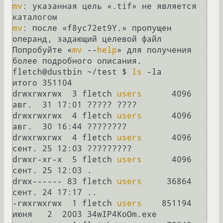
mv
: указанная цель «.tif» не является 
mv
: после «f8yc72et9Y.» пропущен 
операнд, задающий целевой файл

Попробуйте «
mv
 --
help
» для получения 
более подробного описания.

fletch@dustbin ~/test $ 
ls
 -la

итого 351104

drwxrwxrwx  3 fletch 
users
      4096 
авг.  31 17:01 ????? ????

drwxrwxrwx  4 fletch 
users
      4096 
авг.  30 16:44 ????????

drwxrwxrwx  4 fletch 
users
      4096 
сент. 25 12:03 ?????????

drwxr-xr-x  5 fletch 
users
      4096 
сент. 25 12:03 .

drwx------ 83 fletch 
users
     36864 
сент. 24 17:17 ..

-rwxrwxrwx  1 fletch 
users
    851194 
июня   2  2003 34wIP4KoOm.exe
