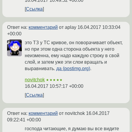
16.04.2017 10:49:52 +00:00
Ссылка
Ответ на:
комментарий
от aplay
16.04.2017 10:33:04
+00:00
это ТЗ у ТС кривое, он поворачивает объект,
но при этом одна сторона объекта у него
неизменна, ему надо каждую строку в свой
слой, и затем уже эти слои вращать и
выравнивать.
да (postimg.org)
.
novitchok
★★★★★
16.04.2017 10:57:17 +00:00
Ссылка
Ответ на:
комментарий
от novitchok
16.04.2017
09:22:41 +00:00
господа читающие, я думаю вы все видите