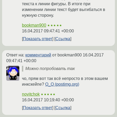
текста к линии фигуры. В итоге при
изменении линии текст будет выгибаться в
нужную сторону.
bookman900
★★★★★
16.04.2017 09:47:41 +00:00
Показать ответ
Ссылка
Ответ на:
комментарий
от bookman900
16.04.2017
09:47:41 +00:00
Можно попробовать так
чо, прям вот так всё непросто в этом вашем
инкскейпе?
О_О (postimg.org)
novitchok
★★★★★
16.04.2017 10:19:40 +00:00
Показать ответ
Ссылка