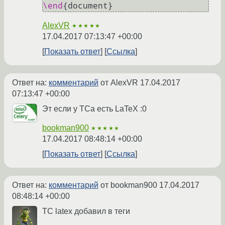
\end
AlexVR
★★★★★
17.04.2017 07:13:47 +00:00
Показать ответ
Ссылка
Ответ на:
комментарий
от AlexVR
17.04.2017
07:13:47 +00:00
Эт если у ТСа есть LaTeX :0
bookman900
★★★★★
17.04.2017 08:48:14 +00:00
Показать ответ
Ссылка
Ответ на:
комментарий
от bookman900
17.04.2017
08:48:14 +00:00
ТС latex добавил в теги