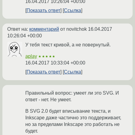
16.04.2017 10:26:04 +00:00
Показать ответ
Ссылка
Ответ на:
комментарий
от novitchok
16.04.2017
10:26:04 +00:00
У тебя текст кривой, а не повернутый.
aplay
★★★★★
16.04.2017 10:33:04 +00:00
Показать ответ
Ссылка
Правильный вопрос: умеет ли это SVG. И
ответ - нет. Не умеет.
В SVG 2.0 будет вписывание текста, и
Inkscape даже частично это поддерживает,
но за пределами Inkscape это работать не
будет.