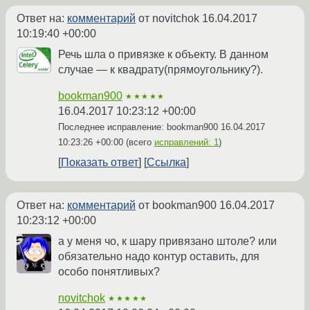
Ответ на:
комментарий
от novitchok
16.04.2017
10:19:40 +00:00
Речь шла о привязке к объекту. В данном
случае — к квадрату(прямоугольнику?).
bookman900
★★★★★
16.04.2017 10:23:12 +00:00
Последнее исправление: bookman900
16.04.2017
10:23:26 +00:00
(всего
исправлений: 1
)
Показать ответ
Ссылка
Ответ на:
комментарий
от bookman900
16.04.2017
10:23:12 +00:00
а у меня чо, к шару привязано штоле? или
обязательно надо контур оставить, для
особо понятливых?
novitchok
★★★★★