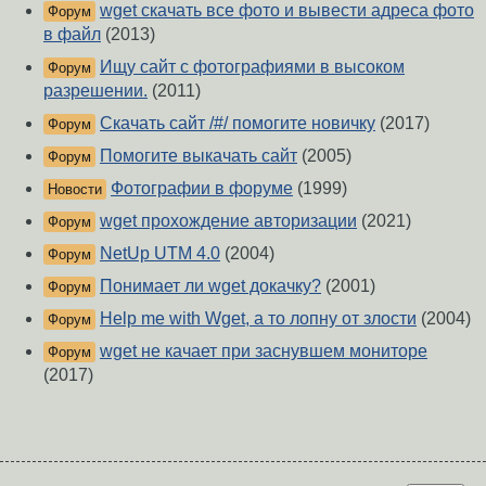
wget скачать все фото и вывести адреса фото
Форум
в файл
(2013)
Ищу сайт с фотографиями в высоком
Форум
разрешении.
(2011)
Скачать сайт /#/ помогите новичку
(2017)
Форум
Помогите выкачать сайт
(2005)
Форум
Фотографии в форуме
(1999)
Новости
wget прохождение авторизации
(2021)
Форум
NetUp UTM 4.0
(2004)
Форум
Понимает ли wget докачку?
(2001)
Форум
Help me with Wget, а то лопну от злости
(2004)
Форум
wget не качает при заснувшем мониторе
Форум
(2017)