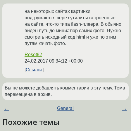
на некоторых сайтах картинки
подгружаются через утилиты встроенные
на сайте, что-то типа flash-плеера. В обычно
виден путь до миниатюр самих фото. Нужно
смотреть исходный код html и уже по этим
путям качать фото.
Reset82
24.02.2017 09:34:12 +00:00
Ссылка
Вы не можете добавлять комментарии в эту тему. Тема
перемещена в архив.
←
General
→
Похожие темы