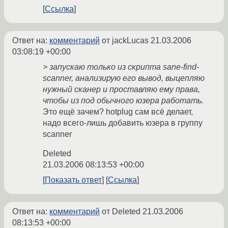
Ссылка
Ответ на:
комментарий
от jackLucas
21.03.2006
03:08:19 +00:00
> запускаю только из скрипта sane-find-
scanner, анализирую его вывод, выцепляю
нужный сканер и проставляю ему права,
чтобы из под обычного юзера работать.
Это ещё зачем? hotplug сам всё делает,
надо всего-лишь добавить юзера в группу
scanner
Deleted
21.03.2006 08:13:53 +00:00
Показать ответ
Ссылка
Ответ на:
комментарий
от Deleted
21.03.2006
08:13:53 +00:00