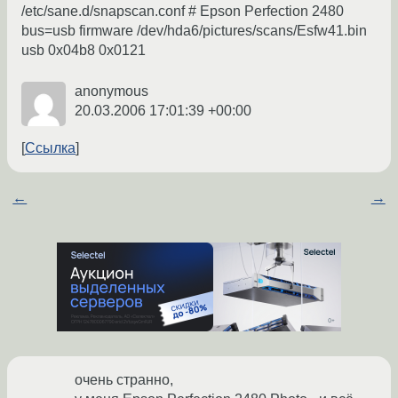
/etc/sane.d/snapscan.conf # Epson Perfection 2480
bus=usb firmware /dev/hda6/pictures/scans/Esfw41.bin
usb 0x04b8 0x0121
anonymous
20.03.2006 17:01:39 +00:00
Ссылка
←
→
очень странно,