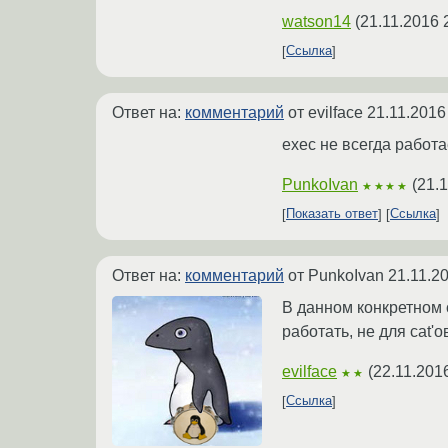
watson14
(
21.11.2016 
Ссылка
Ответ на:
комментарий
от evilface
21.11.2016
exec не всегда работа
PunkoIvan
(
21.1
★★★★
Показать ответ
Ссылка
Ответ на:
комментарий
от PunkoIvan
21.11.2
В данном конкретном сл
работать, не для cat'о
evilface
(
22.11.201
★★
Ссылка