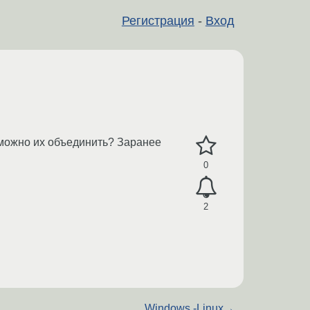
Регистрация
-
Вход
 можно их объединить? Заранее
0
2
Windows -Linux
→