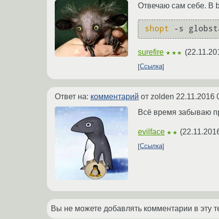
Отвечаю сам себе. В b
shopt
surefire
(
22.11.20
★★★
Ссылка
Ответ на:
комментарий
от zolden
22.11.2016 
Всё время забываю пр
evilface
(
22.11.201
★★
Ссылка
Вы не можете добавлять комментарии в эту т