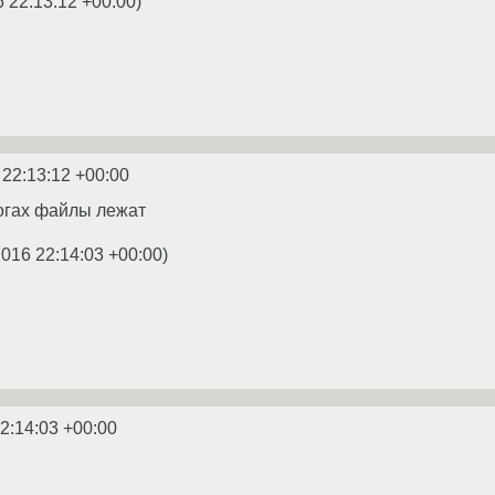
6 22:13:12 +00:00
)
 22:13:12 +00:00
логах файлы лежат
2016 22:14:03 +00:00
)
2:14:03 +00:00