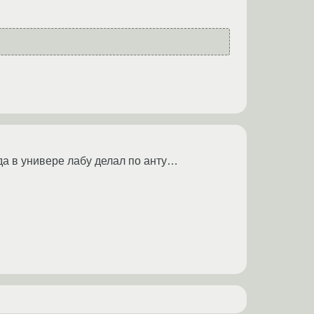
да в универе лабу делал по анту…