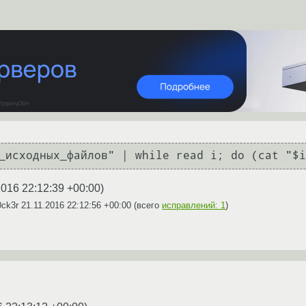
2016 22:12:39 +00:00
)
0ck3r
21.11.2016 22:12:56 +00:00
(всего
исправлений: 1
)