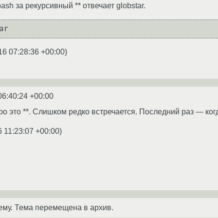
ash за рекурсивный ** отвечает globstar.
16 07:28:36 +00:00
)
06:40:24 +00:00
о это **. Слишком редко встречается. Последний раз — ког
6 11:23:07 +00:00
)
ему. Тема перемещена в архив.