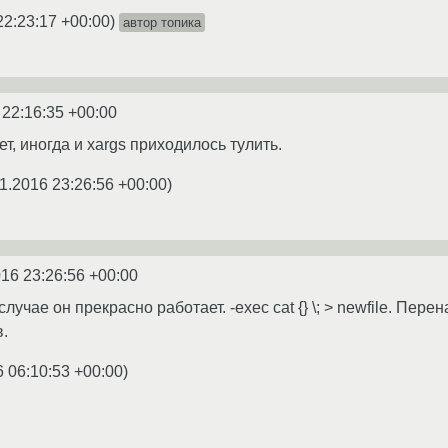
22:23:17 +00:00
)
автор топика
 22:16:35 +00:00
ет, иногда и xargs приходилось тулить.
1.2016 23:26:56 +00:00
)
016 23:26:56 +00:00
учае он прекрасно работает. -exec cat {} \; > newfile. Пере
в.
6 06:10:53 +00:00
)