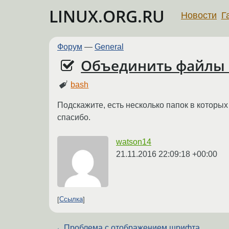
LINUX.ORG.RU
Новости
Г
Форум
—
General
Объединить файлы 
bash
Подскажите, есть несколько папок в которы
спасибо.
watson14
21.11.2016 22:09:18 +00:00
Ссылка
←
Проблема с отображением шрифта