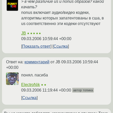
> в чем различие us и nonus образов? какой
качать?
nonus включает аудио/видео кодеки,
алгоритмы которых запатентованы в сша, в
us соответственно эти кодеки отсутствуют
JB
★★★★★
09.03.2006 10:59:44 +00:00
Показать ответ
Ссылка
Ответ на:
комментарий
от JB
09.03.2006 10:59:44
+00:00
понял. пасиба
ElectroNik
★★
09.03.2006 11:19:44 +00:00
автор топика
Ссылка