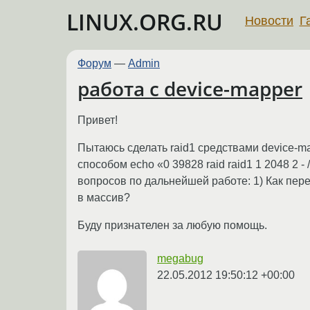
LINUX.ORG.RU
Новости
Г
Форум
—
Admin
работа с device-mapper
Привет!
Пытаюсь сделать raid1 средствами device-map
способом echo «0 39828 raid raid1 1 2048 2 - /
вопросов по дальнейшей работе: 1) Как пере
в массив?
Буду признателен за любую помощь.
megabug
22.05.2012 19:50:12 +00:00