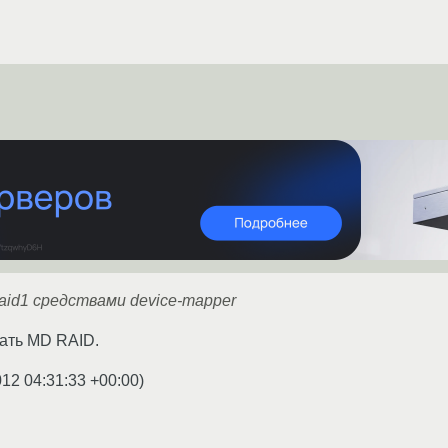
id1 средствами device-mapper
ать MD RAID.
012 04:31:33 +00:00
)