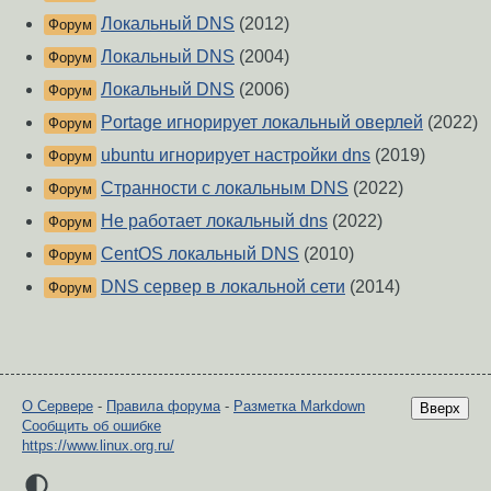
Локальный DNS
(2012)
Форум
Локальный DNS
(2004)
Форум
Локальный DNS
(2006)
Форум
Portage игнорирует локальный оверлей
(2022)
Форум
ubuntu игнорирует настройки dns
(2019)
Форум
Странности с локальным DNS
(2022)
Форум
Не работает локальный dns
(2022)
Форум
CentOS локальный DNS
(2010)
Форум
DNS сервер в локальной сети
(2014)
Форум
О Сервере
-
Правила форума
-
Разметка Markdown
Вверх
Сообщить об ошибке
https://www.linux.org.ru/