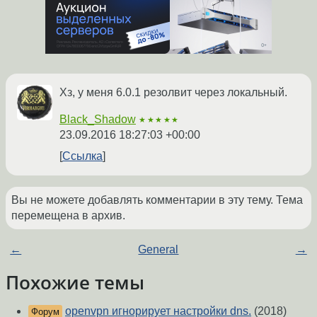
Хз, у меня 6.0.1 резолвит через локальный.
Black_Shadow
★★★★★
23.09.2016 18:27:03 +00:00
Ссылка
Вы не можете добавлять комментарии в эту тему. Тема
перемещена в архив.
←
General
→
Похожие темы
openvpn игнорирует настройки dns.
(2018)
Форум