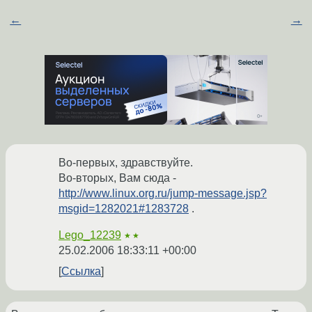
←
→
Во-первых, здравствуйте.
Во-вторых, Вам сюда -
http://www.linux.org.ru/jump-message.jsp?
msgid=1282021#1283728
.
Lego_12239
★★
25.02.2006 18:33:11 +00:00
Ссылка