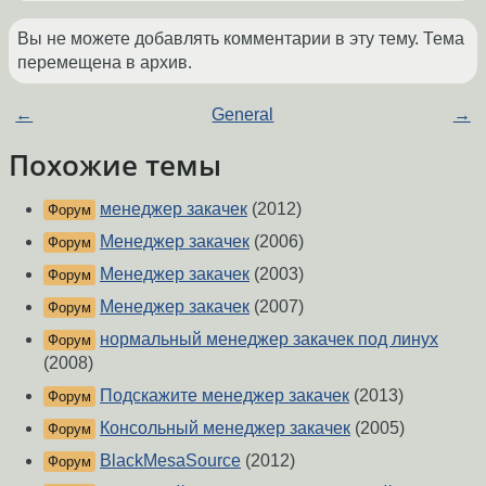
Вы не можете добавлять комментарии в эту тему. Тема
перемещена в архив.
←
General
→
Похожие темы
менеджер закачек
(2012)
Форум
Менеджер закачек
(2006)
Форум
Менеджер закачек
(2003)
Форум
Менеджер закачек
(2007)
Форум
нормальный менеджер закачек под линух
Форум
(2008)
Подскажите менеджер закачек
(2013)
Форум
Консольный менеджер закачек
(2005)
Форум
BlackMesaSource
(2012)
Форум