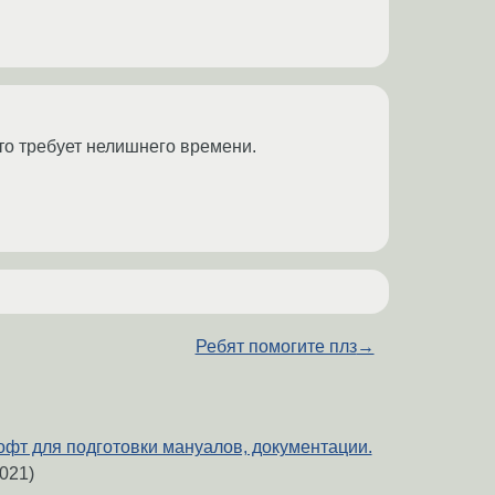
то требует нелишнего времени.
Ребят помогите плз
→
офт для подготовки мануалов, документации.
021)