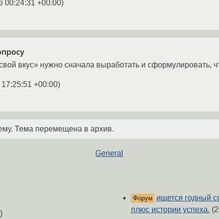
6 00:24:31 +00:00
)
опросу
свой вкус» нужно сначала выработать и сформулировать, ч
 17:25:51 +00:00
)
ему. Тема перемещена в архив.
General
ищется годный с
Форум
плюс истории успеха.
(2
)