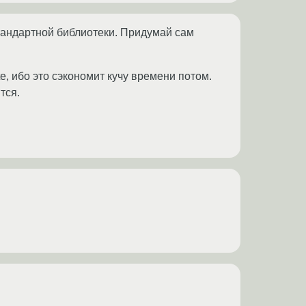
стандартной библиотеки. Придумай сам
ite, ибо это сэкономит кучу времени потом.
тся.