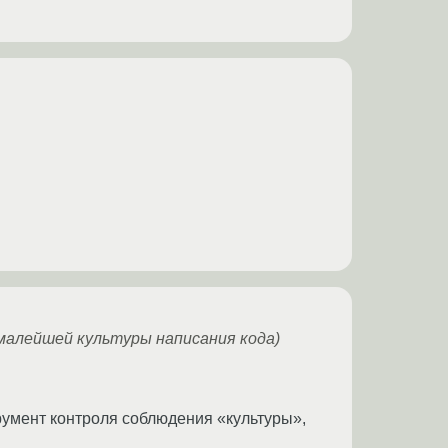
з малейшей культуры написания кода)
румент контроля соблюдения «культуры»,