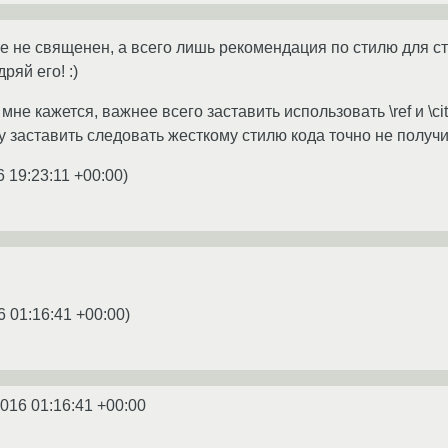
не не священен, а всего лишь рекомендация по стилю для 
ряй его! :)
 мне кажется, важнее всего заставить использовать \ref и \c
у заставить следовать жесткому стилю кода точно не получи
6 19:23:11 +00:00
)
6 01:16:41 +00:00
)
2016 01:16:41 +00:00