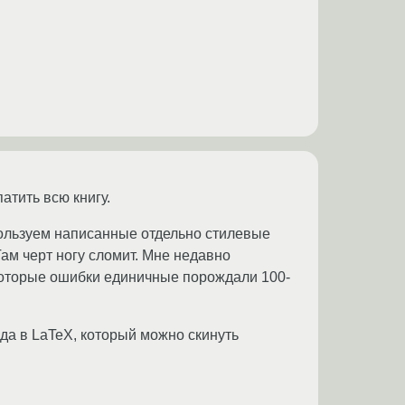
атить всю книгу.
пользуем написанные отдельно стилевые
ам черт ногу сломит. Мне недавно
некоторые ошибки единичные порождали 100-
да в LaTeX, который можно скинуть