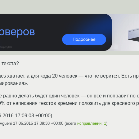
 текста?
acs хватает, а для кода 20 человек — что не верится. Есть
мирования».
 равно делать будет один человек — он всё и поправит по с
% от написания текстов времени положить для красивого р
6.2016 17:09:08 +00:00
)
Evgueni
17.06.2016 17:09:38 +00:00
(всего
исправлений: 1
)