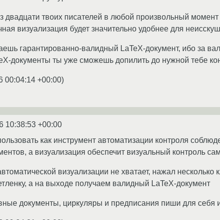
з двадцати твоих писателей в любой произвольный момент 
ичная визуализация будет значительно удобнее для неисску
аешь гарантированно-валидный LaTeX-документ, ибо за вал
eX-документы ты уже сможешь допилить до нужной тебе ко
6 00:04:14 +00:00
)
6 10:38:53 +00:00
пользовать как инструмент автоматизации контроля соблюд
ентов, а визуализация обеспечит визуальный контроль са
 автоматической визуализации не хватает, нажал нескольк
нетленку, а на выходе получаем валидный LaTeX-документ
вные документы, циркуляры и предписания пиши для себя 