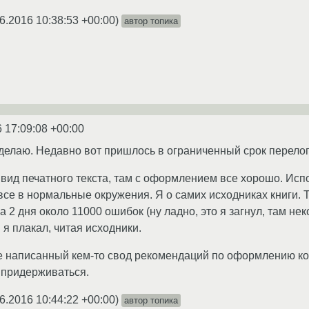
6.2016 10:38:53 +00:00
)
автор топика
 17:09:08 +00:00
 делаю. Недавно вот пришлось в ограниченный срок перелоп
 вид печатного текста, там с оформлением все хорошо. Ис
е в нормальные окружения. Я о самих исходниках книги. Т
а 2 дня около 11000 ошибок (ну ладно, это я загнул, там 
 я плакал, читая исходники.
е написанный кем-то свод рекомендаций по оформлению ко
 придерживаться.
6.2016 10:44:22 +00:00
)
автор топика