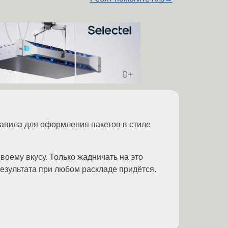
 правила для оформления пакетов в стиле
воему вкусу. Только жадничать на это
езультата при любом раскладе придётся.