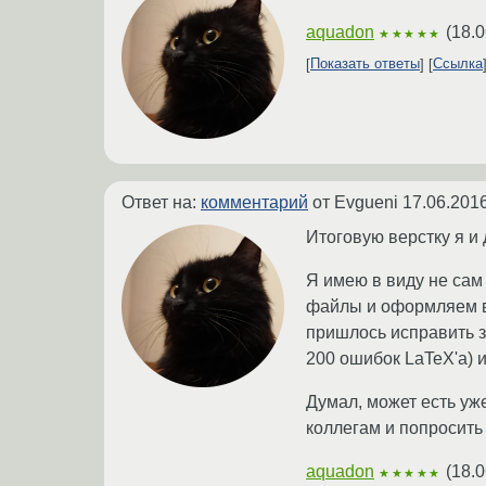
aquadon
(
18.0
★★★★★
Показать ответы
Ссылка
Ответ на:
комментарий
от Evgueni
17.06.2016
Итоговую верстку я и
Я имею в виду не сам
файлы и оформляем вс
пришлось исправить з
200 ошибок LaTeX'а) и
Думал, может есть уж
коллегам и попросить
aquadon
(
18.0
★★★★★