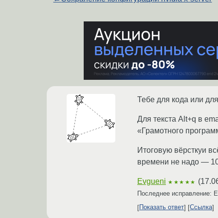
Тебе для кода или для
Для текста Alt+q в em
«Грамотного програм
Итоговую вёрсткуи всё
времени не надо — 10
Evgueni
(
17.0
★★★★★
Последнее исправление: 
Показать ответ
Ссылка