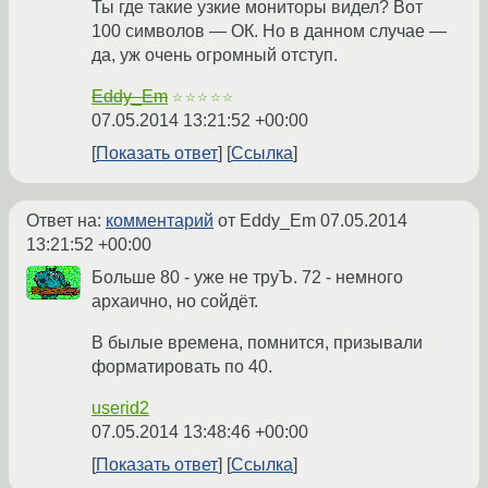
Ты где такие узкие мониторы видел? Вот
100 символов — ОК. Но в данном случае —
да, уж очень огромный отступ.
Eddy_Em
☆☆☆☆☆
07.05.2014 13:21:52 +00:00
Показать ответ
Ссылка
Ответ на:
комментарий
от Eddy_Em
07.05.2014
13:21:52 +00:00
Больше 80 - уже не труЪ. 72 - немного
архаично, но сойдёт.
В былые времена, помнится, призывали
форматировать по 40.
userid2
07.05.2014 13:48:46 +00:00
Показать ответ
Ссылка