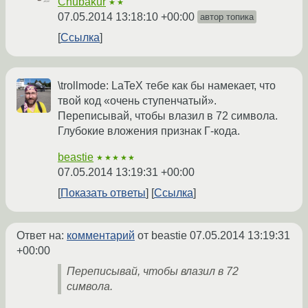
Chubakur
★★
07.05.2014 13:18:10 +00:00
автор топика
Ссылка
\trollmode: LaTeX тебе как бы намекает, что
твой код «очень ступенчатый».
Переписывай, чтобы влазил в 72 символа.
Глубокие вложения признак Г-кода.
beastie
★★★★★
07.05.2014 13:19:31 +00:00
Показать ответы
Ссылка
Ответ на:
комментарий
от beastie
07.05.2014 13:19:31
+00:00
Переписывай, чтобы влазил в 72
символа.