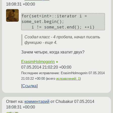
18:08:31 +00:00
for(set<int>::iterator i = 
some_set.begin(); 

Создал класс - 4 пробела, начал писать
функцию - еще 4.
Зачем четыре, когда хватит двух?
ErasimHolmogorin
★
07.05.2014 21:02:20 +00:00
Последнее исправление: ErasimHolmogorin
07.05.2014
21:03:22 +00:00
(всего
исправлений: 1
)
Ссылка
Ответ на:
комментарий
от Chubakur
07.05.2014
18:08:31 +00:00