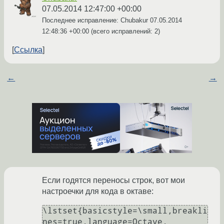
07.05.2014 12:47:00 +00:00
Последнее исправление: Chubakur
07.05.2014
12:48:36 +00:00
(всего исправлений: 2)
Ссылка
←
→
Если годятся переносы строк, вот мои
настроечки для кода в октаве:
\lstset{basicstyle=\small,breakli
nes=true,language=Octave,
