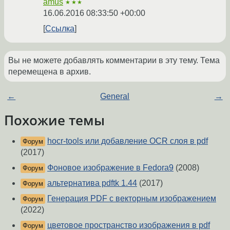
amus
★★★
16.06.2016 08:33:50 +00:00
Ссылка
Вы не можете добавлять комментарии в эту тему. Тема
перемещена в архив.
←
General
→
Похожие темы
hocr-tools или добавление OCR слоя в pdf
Форум
(2017)
Фоновое изображение в Fedora9
(2008)
Форум
альтернатива pdftk 1.44
(2017)
Форум
Генерация PDF с векторным изображением
Форум
(2022)
цветовое пространство изображения в pdf
Форум