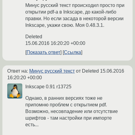
Минус русский текст происходил просто при
открытии pdf-а в Inkscape, до какой-либо
правки. Но если засада в некоторой версии
Inkscape, укажи свою. Моя 0.48.3.1.
Deleted
15.06.2016 16:20:20 +00:00
Показать ответ
Ссылка
Ответ на:
Минус русский текст
от Deleted
15.06.2016
16:20:20 +00:00
Inkscape 0.91 r13725
Однако, в ранних версиях тоже не
припомню проблем с открытием pdf.
Возможно, несовпадение или отсутствие
шрифтов - там настройки при импорте
есть...