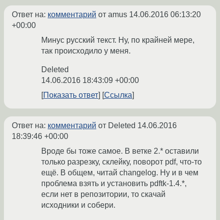
Ответ на:
комментарий
от amus
14.06.2016 06:13:20
+00:00
Минус русский текст. Ну, по крайней мере,
так происходило у меня.
Deleted
14.06.2016 18:43:09 +00:00
Показать ответ
Ссылка
Ответ на:
комментарий
от Deleted
14.06.2016
18:39:46 +00:00
Вроде бы тоже самое. В ветке 2.* оставили
только разрезку, склейку, поворот pdf, что-то
ещё. В общем, читай changelog. Ну и в чем
проблема взять и установить pdftk-1.4.*,
если нет в репозитории, то скачай
исходники и собери.