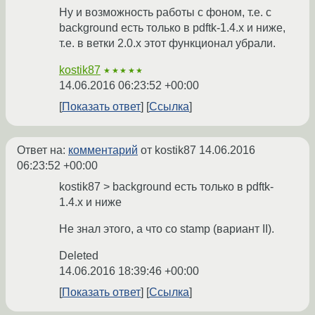
Ну и возможность работы с фоном, т.е. с
background есть только в pdftk-1.4.x и ниже,
т.е. в ветки 2.0.x этот функционал убрали.
kostik87
★★★★★
14.06.2016 06:23:52 +00:00
Показать ответ
Ссылка
Ответ на:
комментарий
от kostik87
14.06.2016
06:23:52 +00:00
kostik87 > background есть только в pdftk-
1.4.x и ниже
Не знал этого, а что со stamp (вариант II).
Deleted
14.06.2016 18:39:46 +00:00
Показать ответ
Ссылка