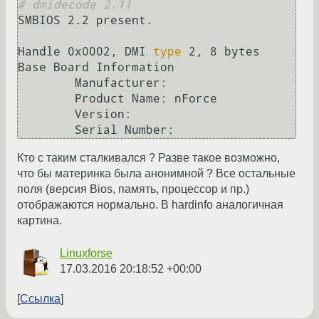
# dmidecode 2.11
SMBIOS 2.2 present.

Handle 0x0002, DMI 
type
 2, 8 bytes

Base Board Information

	Manufacturer:  

	Product Name: nForce

	Version:  

Кто с таким сталкивался ? Разве такое возможно,
что бы материнка была анонимной ? Все остальные
поля (версия Bios, память, процессор и пр.)
отображаются нормально. В hardinfo аналогичная
картина.
Linuxforse
17.03.2016 20:18:52 +00:00
Ссылка