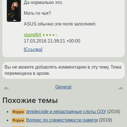
Да нормально это.
Мать-то чья?
ASUS обычно эти поля заполняет.
slamd64
★★★★☆
17.03.2016 21:39:21 +00:00
Ссылка
Вы не можете добавлять комментарии в эту тему. Тема
перемещена в архив.
←
General
→
Похожие темы
dmidecode и нераспаяные слоты ОЗУ
(2016)
Форум
Вопрос по совместимости памяти
(2019)
Форум