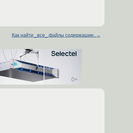
Как найти _все_ файлы содержащие..
→