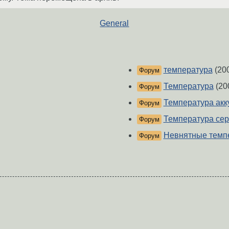
General
температура
(20
Форум
Температура
(20
Форум
Температура акк
Форум
Температура се
Форум
Невнятные темп
Форум