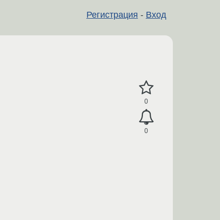
Регистрация
-
Вход
0
0