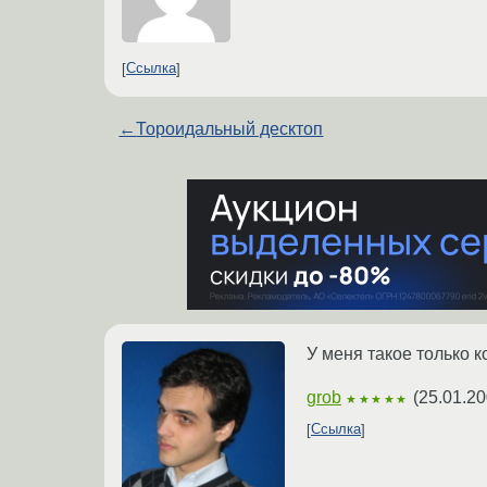
Ссылка
←
Тороидальный десктоп
У меня такое только к
grob
(
25.01.20
★★★★★
Ссылка