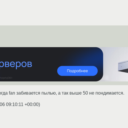
огда fan забивается пылью, а так выше 50 не пондимается.
06 09:10:11 +00:00
)