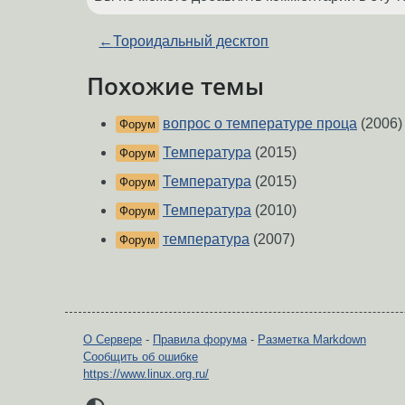
←
Тороидальный десктоп
Похожие темы
вопрос о температуре проца
(2006)
Форум
Температура
(2015)
Форум
Температура
(2015)
Форум
Температура
(2010)
Форум
температура
(2007)
Форум
О Сервере
-
Правила форума
-
Разметка Markdown
Сообщить об ошибке
https://www.linux.org.ru/