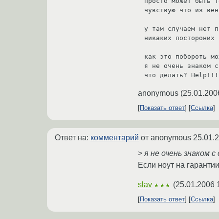
просто может быть т
чувствую что из вен
у там случаем нет п
никаких постороних 
как это побороть мо
я не очень знаком с
что делать? Help!!!
anonymous
(
25.01.200
Показать ответ
Ссылка
Ответ на:
комментарий
от anonymous
25.01.
> я не очень знаком 
Если ноут на гарантии
slav
(
25.01.2006 
★★★
Показать ответ
Ссылка