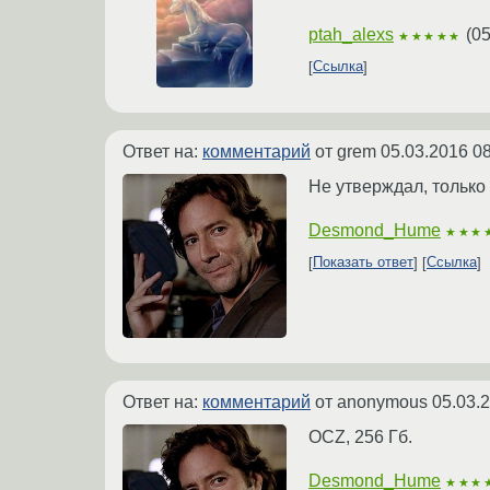
ptah_alexs
(
05
★★★★★
Ссылка
Ответ на:
комментарий
от grem
05.03.2016 08
Не утверждал, только
Desmond_Hume
★★★
Показать ответ
Ссылка
Ответ на:
комментарий
от anonymous
05.03.
OCZ, 256 Гб.
Desmond_Hume
★★★