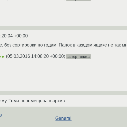
:20:04 +00:00
, без сортировки по годам. Папок в каждом ящике не так мно
(
05.03.2016 14:08:20 +00:00
)
автор топика
★★
ему. Тема перемещена в архив.
в
General