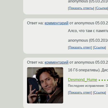
anonymous
(
05.03.201
Показать ответы
Ссылка
Ответ на:
комментарий
от anonymous
05.03.
Алсо, что там с памят
anonymous
(
05.03.201
Показать ответ
Ссылка
Ответ на:
комментарий
от anonymous
05.03.
16 Гб оперативы). Дис
Desmond_Hume
★★★
Последнее исправление:
Показать ответ
Ссылка