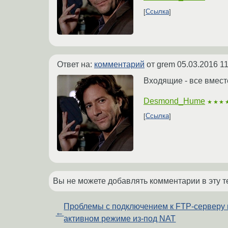
Ссылка
Ответ на:
комментарий
от grem
05.03.2016 11
Входящие - все вместе
Desmond_Hume
★★★
Ссылка
Вы не можете добавлять комментарии в эту т
Проблемы с подключением к FTP-серверу 
←
активном режиме из-под NAT