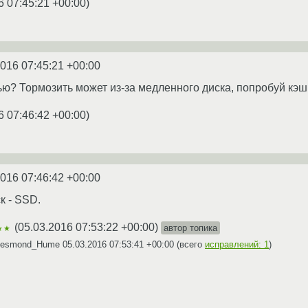
6 07:45:21 +00:00
)
2016 07:45:21 +00:00
ью? Тормозить может из-за медленного диска, попробуй кэш
6 07:46:42 +00:00
)
2016 07:46:42 +00:00
к - SSD.
(
05.03.2016 07:53:22 +00:00
)
автор топика
★★
 Desmond_Hume
05.03.2016 07:53:41 +00:00
(всего
исправлений: 1
)