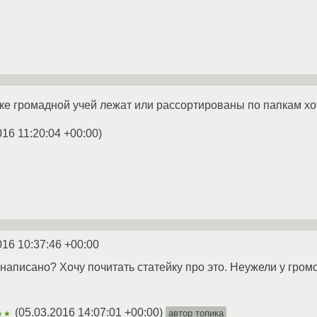
е громадной учей лежат или рассортированы по папкам хо
016 11:20:04 +00:00
)
016 10:37:46 +00:00
 написано? Хочу почитать статейку про это. Неужели у гро
(
05.03.2016 14:07:01 +00:00
)
автор топика
★★