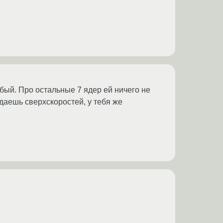
бый. Про остальные 7 ядер ей ничего не
даешь сверхскоростей, у тебя же