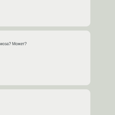
рмоза? Может?