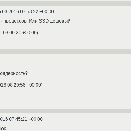
5.03.2016 07:53:22 +00:00
о - процессор. Или SSD дешёвый.
6 08:00:24 +00:00
)
гоядерность?
016 08:29:56 +00:00
)
2016 07:45:21 +00:00
чок.