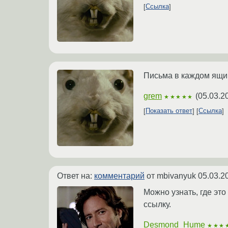
Ссылка
Письма в каждом ящик
grem
(
05.03.2
★★★★★
Показать ответ
Ссылка
Ответ на:
комментарий
от mbivanyuk
05.03.2
Можно узнать, где это
ссылку.
Desmond_Hume
★★★