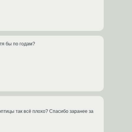
тя бы по годам?
моптицы так всё плохо? Спасибо заранее за