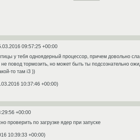
5.03.2016 09:57:25 +00:00
птицы у тебя одноядерный процессор, причем довольно сла
о не повод тормозить, но может быть ты подсознательно ожи
ой-то там i3 ))
.03.2016 10:37:46 +00:00
)
:29:56 +00:00
но проверить по загрузке ядер при запуске
016 10:39:33 +00:00
)