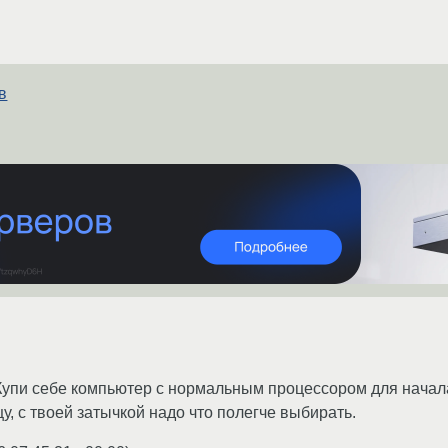
в
 Купи себе компьютер с нормальным процессором для начала,
у, с твоей затычкой надо что полегче выбирать.