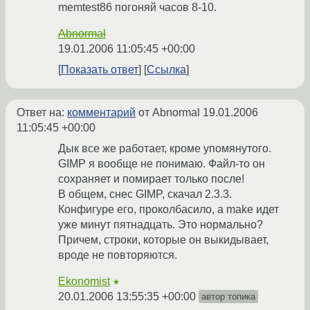
memtest86 погоняй часов 8-10.
Abnormal
19.01.2006 11:05:45 +00:00
Показать ответ
Ссылка
Ответ на:
комментарий
от Abnormal
19.01.2006
11:05:45 +00:00
Дык все же работает, кроме упомянутого.
GIMP я вообще не понимаю. Файл-то он
сохраняет и помирает только после!
В общем, снес GIMP, скачал 2.3.3.
Конфигуре его, проколбасило, а make идет
уже минут пятнадцать. Это нормально?
Причем, строки, которые он выкидывает,
вроде не повторяются.
Ekonomist
★
20.01.2006 13:55:35 +00:00
автор топика