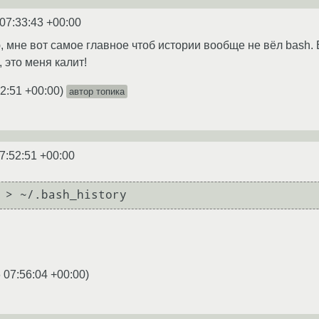
07:33:43 +00:00
, мне вот самое главное чтоб истории вообще не вёл bash. 
, это меня калит!
2:51 +00:00
)
автор топика
7:52:51 +00:00
 > ~/.bash_history
 07:56:04 +00:00
)