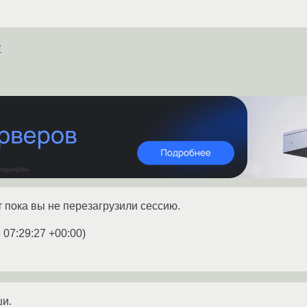
у
 пока вы не перезагрузили сессию.
 07:29:27 +00:00
)
ши.