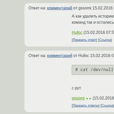
Ответ на:
комментарий
от gssomi
15.02.2016 
А как удалить историю
команд так и остались
Hufoc
(
15.02.2016 07:5
Показать ответ
Ссылка
Ответ на:
комментарий
от Hufoc
15.02.2016 0
# cat /dev/null
с рут
gssomi
(
15.02.2016
★★
Показать ответы
Ссылка