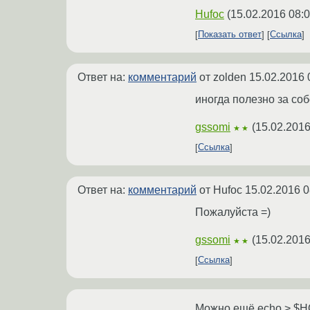
Hufoc
(
15.02.2016 08:0
Показать ответ
Ссылка
Ответ на:
комментарий
от zolden
15.02.2016 
иногда полезно за со
gssomi
(
15.02.2016
★★
Ссылка
Ответ на:
комментарий
от Hufoc
15.02.2016 0
Пожалуйста =)
gssomi
(
15.02.2016
★★
Ссылка
Можно ещё echo > $HOM