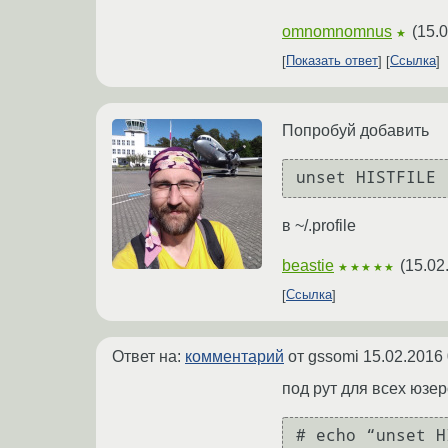
omnomnomnus
(
15.0
★
Показать ответ
Ссылка
Попробуй добавить
unset HISTFILE
в ~/.profile
beastie
(
15.02
★★★★★
Ссылка
Ответ на:
комментарий
от gssomi
15.02.2016 
под рут для всех юзе