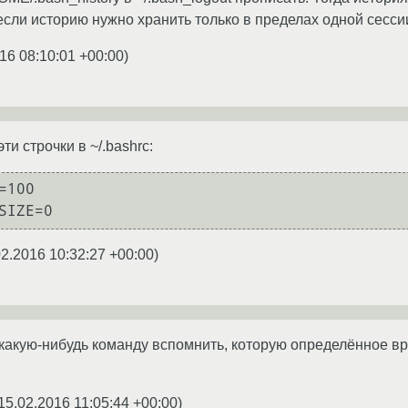
если историю нужно хранить только в пределах одной сесси
16 08:10:01 +00:00
)
ти строчки в ~/.bashrc:
100

02.2016 10:32:27 +00:00
)
какую-нибудь команду вспомнить, которую определённое вре
15.02.2016 11:05:44 +00:00
)