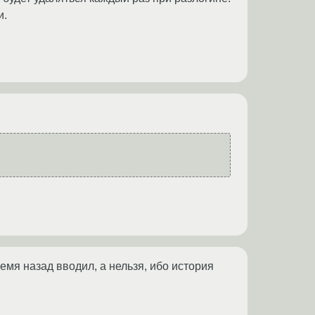
и.
мя назад вводил, а нельзя, ибо история