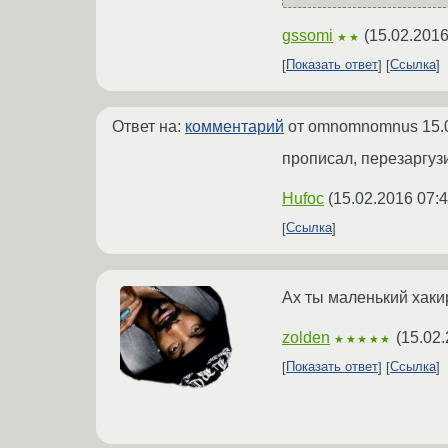
gssomi
(
15.02.2016
★★
Показать ответ
Ссылка
Ответ на:
комментарий
от omnomnomnus
15.
прописал, перезаргузи
Hufoc
(
15.02.2016 07:4
Ссылка
Ах ты маленький хакир
zolden
(
15.02.
★★★★★
Показать ответ
Ссылка