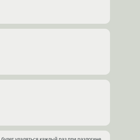
 будет удаляться каждый раз при разлогине.