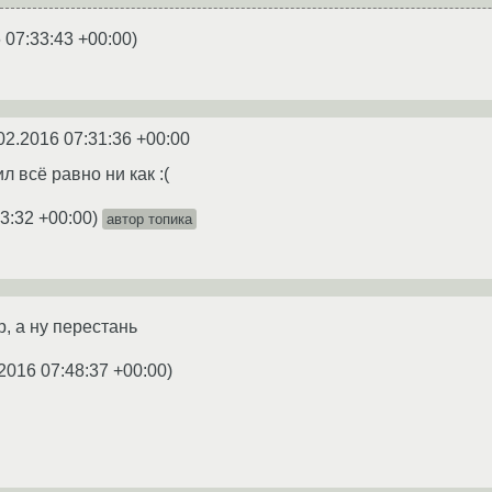
 07:33:43 +00:00
)
02.2016 07:31:36 +00:00
л всё равно ни как :(
3:32 +00:00
)
автор топика
, а ну перестань
2016 07:48:37 +00:00
)