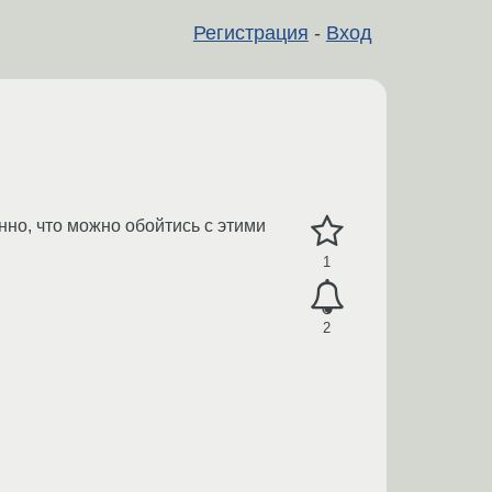
Регистрация
-
Вход
нно, что можно обойтись с этими
1
2