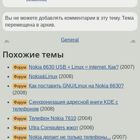
Вы не можете добавлять комментарии в эту тему. Тема
перемещена в архив.
←
General
→
Похожие темы
Nokia 6630 USB + Linux = internet. Как?
(2007)
Форум
Nokia&Linux
(2008)
Форум
Как поставить GNU/Linux на Nokia 6630?
Форум
(2008)
Синхронизация адресной книги KDE с
Форум
телефоном
(2008)
Телефон Nokia 7610
(2004)
Форум
Ultra Computers жжот
(2006)
Форум
Nokia делает не только телефоны...
(2007)
Форум