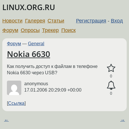
LINUX.ORG.RU
Новости
Галерея
Статьи
Регистрация
-
Вход
Форум
Опросы
Трекер
Поиск
Форум
—
General
Nokia 6630
Как получить доступ к файлам в телефоне
Nokia 6630 через USB?
0
anonymous
17.01.2006 20:29:09 +00:00
0
Ссылка
←
→