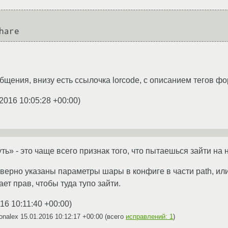
общения, внизу есть ссылочка lorcode, с описанием тегов ф
.2016 10:05:28 +00:00
)
уть» - это чаще всего признак того, что пытаешься зайти н
еверно указаны параметры шары в конфиге в части path, или
ет прав, чтобы туда тупо зайти.
16 10:11:40 +00:00
)
onalex
15.01.2016 10:12:17 +00:00
(всего
исправлений: 1
)