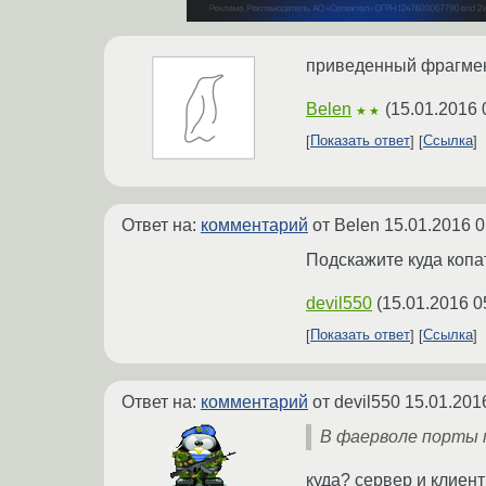
приведенный фрагмен
Belen
(
15.01.2016 
★★
Показать ответ
Ссылка
Ответ на:
комментарий
от Belen
15.01.2016 0
Подскажите куда копа
devil550
(
15.01.2016 0
Показать ответ
Ссылка
Ответ на:
комментарий
от devil550
15.01.201
В фаерволе порты 
куда? сервер и клиент