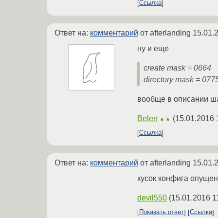
Ссылка
Ответ на:
комментарий
от afterlanding
15.01.
ну и еще
create mask = 0664
directory mask = 077
вообще в описании ш
Belen
(
15.01.2016 
★★
Ссылка
Ответ на:
комментарий
от afterlanding
15.01.
кусок конфига опущен
devil550
(
15.01.2016 1
Показать ответ
Ссылка