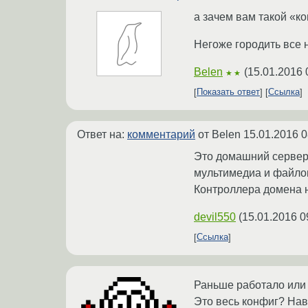
а зачем вам такой «к
Негоже городить все 
Belen
(
15.01.2016 
★★
Показать ответ
Ссылка
Ответ на:
комментарий
от Belen
15.01.2016 0
Это домашний сервер,
мультимедиа и файлов
Контроллера домена н
devil550
(
15.01.2016 0
Ссылка
Раньше работало или 
Это весь конфиг? Нав