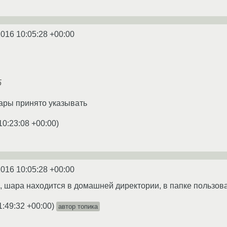
2016 10:05:28 +00:00
5
ары принято указывать
10:23:08 +00:00
)
2016 10:05:28 +00:00
, шара находится в домашней директории, в папке пользов
1:49:32 +00:00
)
автор топика