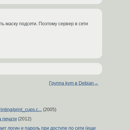
ть маску подсети. Поэтому сервер в сети
Группа kvm в Debian
→
nting/print_cups.c...
(2005)
 печати
(2012)
т логин и пароль при доступе по сети (еще