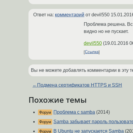
Ответ на:
комментарий
от devil550
15.01.201
Проблема решена. Все
видно но не пускает.
devil550
(
19.01.2016 0
Ссылка
Вы не можете добавлять комментарии в эту т
←
Подмена сертификатов HTTPS и SSH
Похожие темы
Проблема с samba
(2014)
Форум
Samba забывает пароль пользовате
Форум
В Ubuntu не запускается Samba
(20
Форум