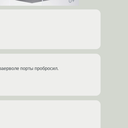
 фаерволе порты пробросил.