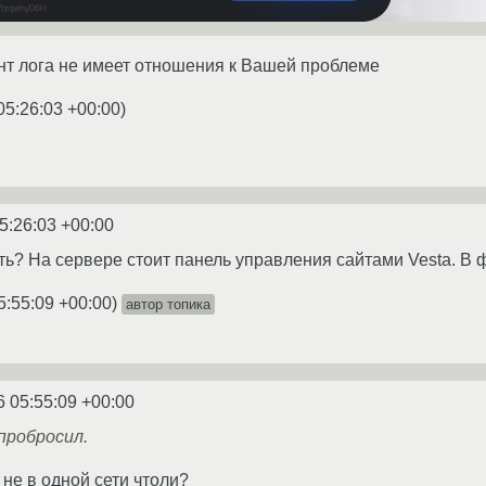
т лога не имеет отношения к Вашей проблеме
05:26:03 +00:00
)
5:26:03 +00:00
ть? На сервере стоит панель управления сайтами Vesta. В
5:55:09 +00:00
)
автор топика
6 05:55:09 +00:00
пробросил.
 не в одной сети чтоли?