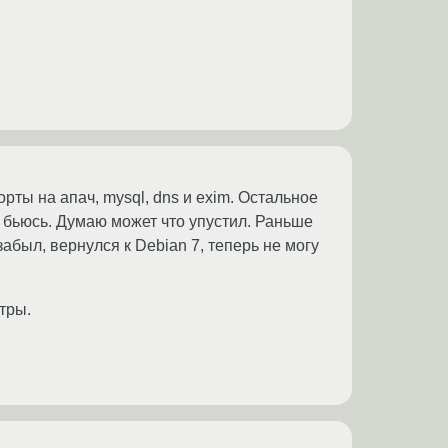
рты на апач, mysql, dns и exim. Остальное
е бьюсь. Думаю может что упустил. Раньше
абыл, вернулся к Debian 7, теперь не могу
тры.