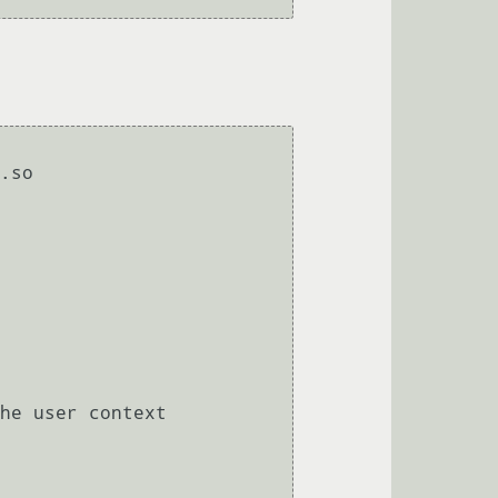
.so

he user context
