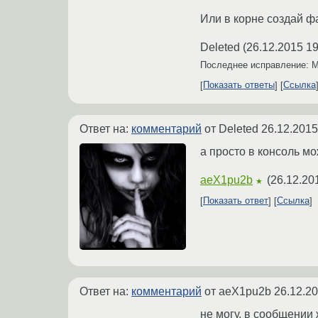
Или в корне создай фа
Deleted
(
26.12.2015 19
Последнее исправление: My
Показать ответы
Ссылка
Ответ на:
комментарий
от Deleted
26.12.2015
а просто в консоль м
aeX1pu2b
(
26.12.20
★
Показать ответ
Ссылка
Ответ на:
комментарий
от aeX1pu2b
26.12.20
не могу, в сообщении 