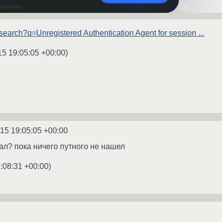
search?q=Unregistered Authentication Agent for session ...
15 19:05:05 +00:00
)
15 19:05:05 +00:00
ал? пока ничего путного не нашел
:08:31 +00:00
)