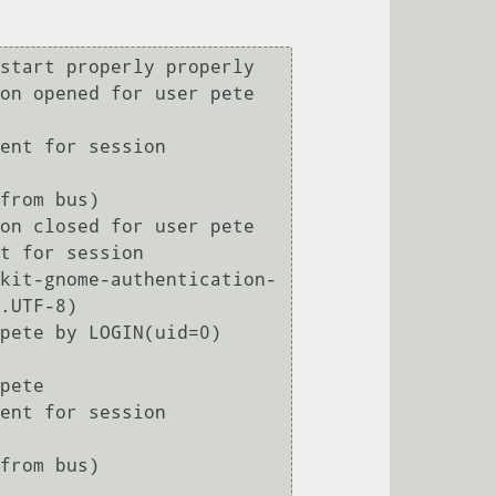
start properly properly

on opened for user pete 
ent for session 
from bus)

on closed for user pete

t for session 
kit-gnome-authentication-
.UTF-8)

pete by LOGIN(uid=0)

pete

ent for session 
from bus)
