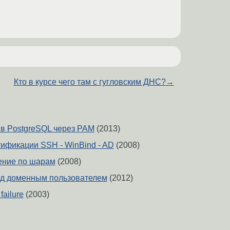
Кто в курсе чего там с гугловским ДНС?
→
в PostgreSQL через PAM
(2013)
ификации SSH - WinBind - AD
(2008)
ение по шарам
(2008)
од доменным пользователем
(2012)
failure
(2003)