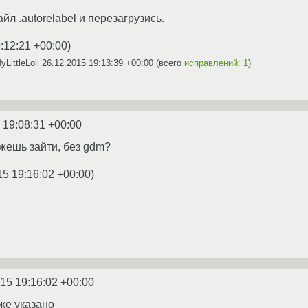
йл .autorelabel и перезагрузись.
:12:21 +00:00
)
LittleLoli
26.12.2015 19:13:39 +00:00
(всего
исправлений: 1
)
 19:08:31 +00:00
ожешь зайти, без gdm?
15 19:16:02 +00:00
)
15 19:16:02 +00:00
же указано