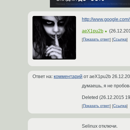
http://www.google.com/
aeX1pu2b
(
26.12.20
★
Показать ответ
Ссылка
Ответ на:
комментарий
от aeX1pu2b
26.12.20
думаешь, я не пробов
Deleted
(
26.12.2015 19
Показать ответ
Ссылка
Selinux отключи.