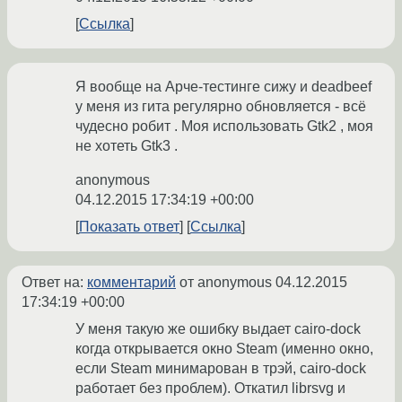
Ссылка
Я вообще на Арче-тестинге сижу и deadbeef
у меня из гита регулярно обновляется - всё
чудесно робит . Моя использовать Gtk2 , моя
не хотеть Gtk3 .
anonymous
04.12.2015 17:34:19 +00:00
Показать ответ
Ссылка
Ответ на:
комментарий
от anonymous
04.12.2015
17:34:19 +00:00
У меня такую же ошибку выдает cairo-dock
когда открывается окно Steam (именно окно,
если Steam минимарован в трэй, cairo-dock
работает без проблем). Откатил librsvg и