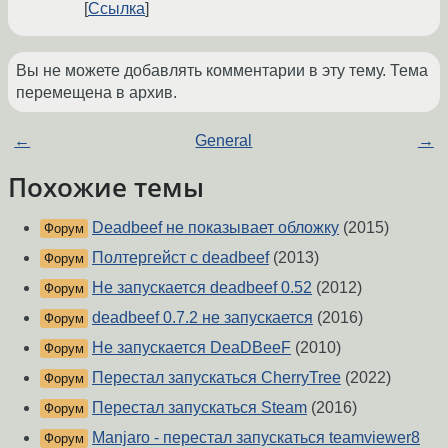
Ссылка
Вы не можете добавлять комментарии в эту тему. Тема
перемещена в архив.
←
General
→
Похожие темы
Deadbeef не показывает обложку
(2015)
Форум
Полтергейст с deadbeef
(2013)
Форум
Не запускается deadbeef 0.52
(2012)
Форум
deadbeef 0.7.2 не запускается
(2016)
Форум
Не запускается DeaDBeeF
(2010)
Форум
Перестал запускаться CherryTree
(2022)
Форум
Перестал запускаться Steam
(2016)
Форум
Manjaro - перестал запускаться teamviewer8
Форум