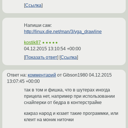
Ссылка
Напиши сам:
http://linux.die.net/man/3/vga_drawline
kostik87
★★★★★
04.12.2015 13:10:54 +00:00
Показать ответ
Ссылка
Ответ на:
комментарий
от Gibson1980
04.12.2015
13:07:45 +00:00
так в том и фишка, что в шутерах иногда
прицела нет, например при использовании
снайперки от бедра в контерстрайке
какраз народ и юзает такие программки, или
клеит на моник ниточки