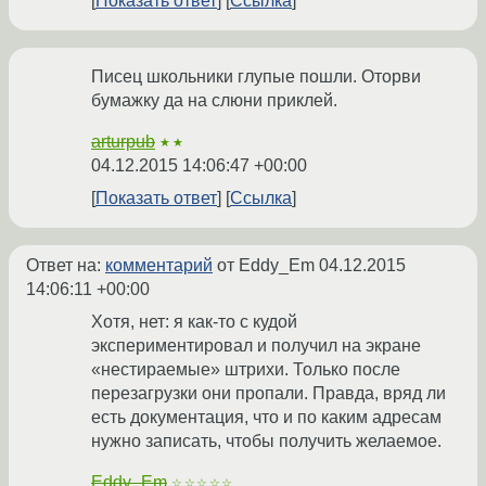
Показать ответ
Ссылка
Писец школьники глупые пошли. Оторви
бумажку да на слюни приклей.
arturpub
★★
04.12.2015 14:06:47 +00:00
Показать ответ
Ссылка
Ответ на:
комментарий
от Eddy_Em
04.12.2015
14:06:11 +00:00
Хотя, нет: я как-то с кудой
экспериментировал и получил на экране
«нестираемые» штрихи. Только после
перезагрузки они пропали. Правда, вряд ли
есть документация, что и по каким адресам
нужно записать, чтобы получить желаемое.
Eddy_Em
☆☆☆☆☆