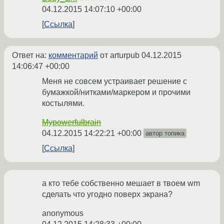
04.12.2015 14:07:10 +00:00
Ссылка
Ответ на:
комментарий
от arturpub
04.12.2015
14:06:47 +00:00
Меня не совсем устраивает решение с
бумажкой/нитками/маркером и прочими
костылями.
Mypowerfulbrain
04.12.2015 14:22:21 +00:00
автор топика
Ссылка
а кто тебе собственно мешает в твоем wm
сделать что угодно поверх экрана?
anonymous