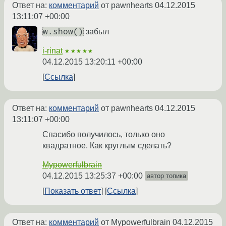
Ответ на:
комментарий
от pawnhearts
04.12.2015
13:11:07 +00:00
w.show()
забыл
i-rinat
★★★★★
04.12.2015 13:20:11 +00:00
Ссылка
Ответ на:
комментарий
от pawnhearts
04.12.2015
13:11:07 +00:00
Спасибо получилось, только оно
квадратное. Как круглым сделать?
Mypowerfulbrain
04.12.2015 13:25:37 +00:00
автор топика
Показать ответ
Ссылка
Ответ на:
комментарий
от Mypowerfulbrain
04.12.2015