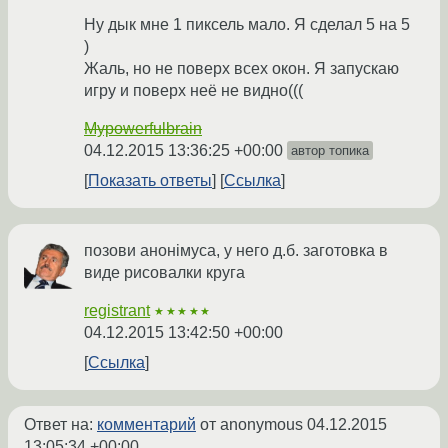
Ну дык мне 1 пиксель мало. Я сделал 5 на 5
)
Жаль, но не поверх всех окон. Я запускаю
игру и поверх неё не видно(((
Mypowerfulbrain
04.12.2015 13:36:25 +00:00
автор топика
Показать ответы
Ссылка
позови анонiмуса, у него д.б. заготовка в
виде рисовалки круга
registrant
★★★★★
04.12.2015 13:42:50 +00:00
Ссылка
Ответ на:
комментарий
от anonymous
04.12.2015
13:05:34 +00:00