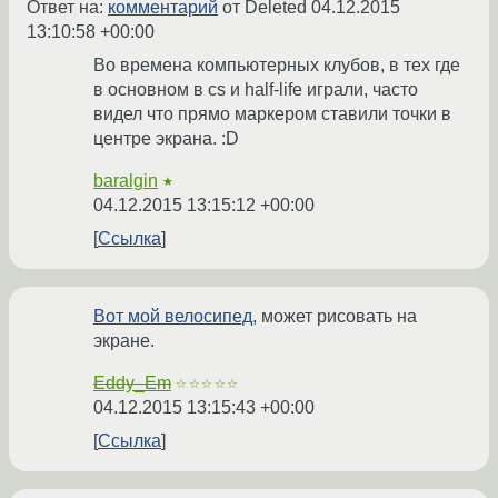
Ответ на:
комментарий
от Deleted
04.12.2015
13:10:58 +00:00
Во времена компьютерных клубов, в тех где
в основном в cs и half-life играли, часто
видел что прямо маркером ставили точки в
центре экрана. :D
baralgin
★
04.12.2015 13:15:12 +00:00
Ссылка
Вот мой велосипед
, может рисовать на
экране.
Eddy_Em
☆☆☆☆☆
04.12.2015 13:15:43 +00:00
Ссылка