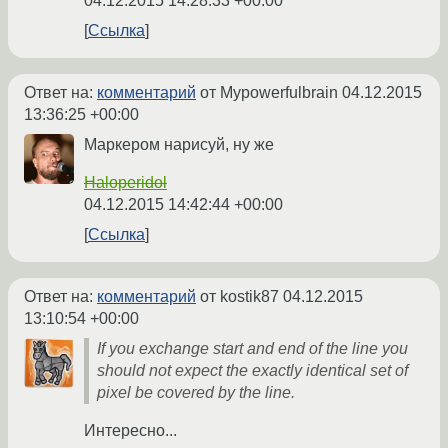
04.12.2015 14:28:33 +00:00
Ссылка
Ответ на:
комментарий
от Mypowerfulbrain
04.12.2015
13:36:25 +00:00
Маркером нарисуй, ну же
Haloperidol
04.12.2015 14:42:44 +00:00
Ссылка
Ответ на:
комментарий
от kostik87
04.12.2015
13:10:54 +00:00
If you exchange start and end of the line you
should not expect the exactly identical set of
pixel be covered by the line.
Интересно...