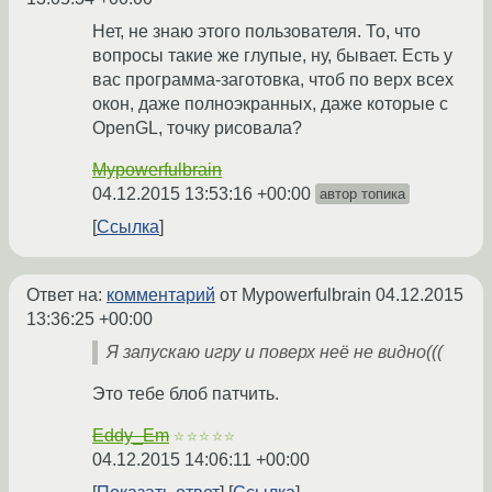
Нет, не знаю этого пользователя. То, что
вопросы такие же глупые, ну, бывает. Есть у
вас программа-заготовка, чтоб по верх всех
окон, даже полноэкранных, даже которые с
OpenGL, точку рисовала?
Mypowerfulbrain
04.12.2015 13:53:16 +00:00
автор топика
Ссылка
Ответ на:
комментарий
от Mypowerfulbrain
04.12.2015
13:36:25 +00:00
Я запускаю игру и поверх неё не видно(((
Это тебе блоб патчить.
Eddy_Em
☆☆☆☆☆
04.12.2015 14:06:11 +00:00