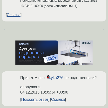
Последнее исправление: Mypowerfulbrain
04.12.2015
13:04:10 +00:00
(всего исправлений: 1)
Ссылка
←
→
Привет. А вы с
kyka276
не родственники?
anonymous
04.12.2015 13:05:34 +00:00
Показать ответ
Ссылка