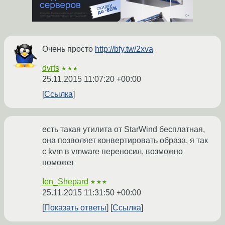
Очень просто
http://bfy.tw/2xva
dvrts
★★★
25.11.2015 11:07:20 +00:00
Ссылка
есть такая утилита от StarWind бесплатная,
она позволяет конвертировать образа, я так
с kvm в vmware переносил, возможно
поможет
Ien_Shepard
★★★
25.11.2015 11:31:50 +00:00
Показать ответы
Ссылка