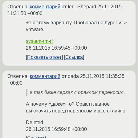
Ответ на:
комментарий
от Ien_Shepard
25.11.2015
11:31:50 +00:00
+1 к этому варианту. Пробовал на hyper-v ->
vmware.
system-rm-rf
26.11.2015 16:59:45 +00:00
Показать ответ
Ссылка
Ответ на:
комментарий
от dada
25.11.2015 11:35:35
+00:00
я так даже сервак с ораклом переносил.
А почему «даже» то? Оракл главное
выключить перед переносом и всё отлично.
Deleted
26.11.2015 16:59:48 +00:00