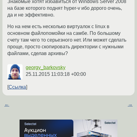
Знакомые хотят избавиться от Windows Server 2008
на базе которого поднят hyper-v ибо дорого очень,
да и не эффективно.
Но на нем есть несколько виртуалок с linux в
основном файлопомойки на самбе. По большому
счету там чего то серьезного нет. Или может сделать
проще, просто скопировать директории с нужными
файлами, сделав архивы?
georgy_barkovsky
25.11.2015 11:03:18 +00:00
Ссылка
←
→