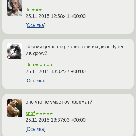
itn
★★★
25.11.2015 12:58:41 +00:00
Ссылка
Возьми qemu-img, конвертни им диск Hyper-
v в qcow2
Difrex
★★★★
25.11.2015 13:32:27 +00:00
Ссылка
оно что не умеет ovf формат?
snaf
★★★★★
25.11.2015 13:37:03 +00:00
Ссылка