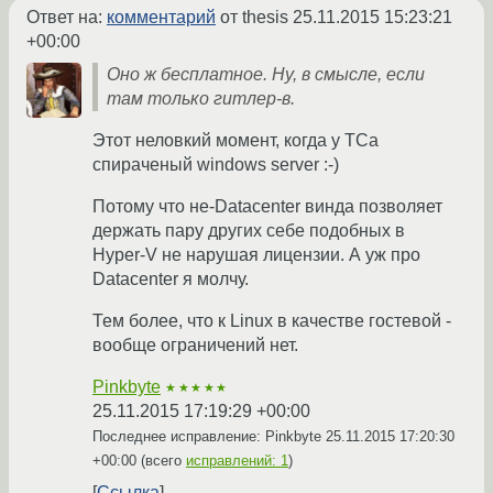
Ответ на:
комментарий
от thesis
25.11.2015 15:23:21
+00:00
Оно ж бесплатное. Ну, в смысле, если
там только гитлер-в.
Этот неловкий момент, когда у ТСа
спираченый windows server :-)
Потому что не-Datacenter винда позволяет
держать пару других себе подобных в
Hyper-V не нарушая лицензии. А уж про
Datacenter я молчу.
Тем более, что к Linux в качестве гостевой -
вообще ограничений нет.
Pinkbyte
★★★★★
25.11.2015 17:19:29 +00:00
Последнее исправление: Pinkbyte
25.11.2015 17:20:30
+00:00
(всего
исправлений: 1
)
Ссылка