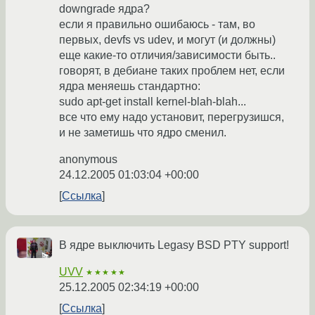
downgrade ядра?
если я правильно ошибаюсь - там, во
первых, devfs vs udev, и могут (и должны)
еще какие-то отличия/зависимости быть..
говорят, в дебиане таких проблем нет, если
ядра меняешь стандартно:
sudo apt-get install kernel-blah-blah...
все что ему надо установит, перегрузишся,
и не заметишь что ядро сменил.
anonymous
24.12.2005 01:03:04 +00:00
Ссылка
В ядре выключить Legasy BSD PTY support!
UVV
★★★★★
25.12.2005 02:34:19 +00:00
Ссылка