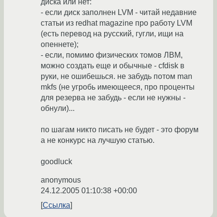
диска или нет:
- если диск заполнен LVM - читай недавние
статьи из redhat magazine про работу LVM
(есть перевод на русский, гугли, ищи на
опеннете);
- если, помимо физических томов ЛВМ,
можно создать еще и обычные - cfdisk в
руки, не ошибешься. не забудь потом man
mkfs (не угробь имеющееся, про проценты
для резерва не забудь - если не нужны -
обнули)...
по шагам никто писать не будет - это форум
а не конкурс на лучшую статью.
goodluck
anonymous
24.12.2005 01:10:38 +00:00
Ссылка