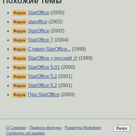
Похожие темы
StarOffice
(2000)
Форум
staroffice
(2002)
Форум
StarOffice
(2002)
Форум
StarOffice 7
(2004)
Форум
Ставил StarOffice...
(1999)
Форум
StarOffice + русский :((
(1999)
Форум
StarOffice 5.01
(2000)
Форум
StarOffice 5.2
(2001)
Форум
StarOffice 5.2
(2001)
Форум
Про StarOffice
(2000)
Форум
О Сервере
-
Правила форума
-
Разметка Markdown
Вверх
Сообщить об ошибке