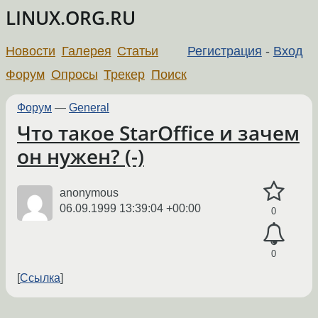
LINUX.ORG.RU
Новости
Галерея
Статьи
Регистрация
-
Вход
Форум
Опросы
Трекер
Поиск
Форум
—
General
Что такое StarOffice и зачем
он нужен? (-)
anonymous
06.09.1999 13:39:04 +00:00
0
0
Ссылка
←
→