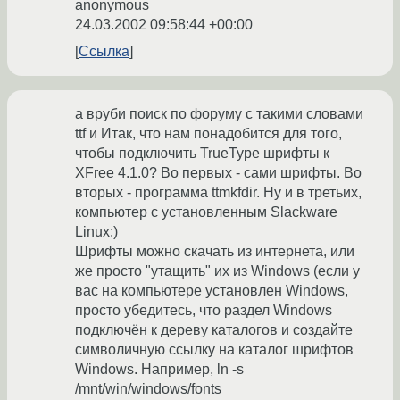
anonymous
24.03.2002 09:58:44 +00:00
Ссылка
а вруби поиск по форуму с такими словами
ttf и Итак, что нам понадобится для того,
чтобы подключить TrueType шрифты к
XFree 4.1.0? Во первых - сами шрифты. Во
вторых - программа ttmkfdir. Ну и в третьих,
компьютер с установленным Slackware
Linux:)
Шрифты можно скачать из интернета, или
же просто "утащить" их из Windows (если у
вас на компьютере установлен Windows,
просто убедитесь, что раздел Windows
подключён к дереву каталогов и создайте
символичную ссылку на каталог шрифтов
Windows. Например, ln -s
/mnt/win/windows/fonts