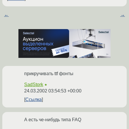
←
→
прикручивать ttf фонты
SadStork
★
24.03.2002 03:54:53 +00:00
Ссылка
А есть че-нибудь типа FAQ