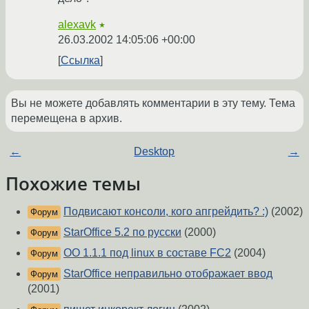
alexavk
★
26.03.2002 14:05:06 +00:00
Ссылка
Вы не можете добавлять комментарии в эту тему. Тема
перемещена в архив.
←
Desktop
→
Похожие темы
Подвисают консоли, кого апгрейдить? :)
(2002)
Форум
StarOffice 5.2 по русски
(2000)
Форум
OO 1.1.1 под linux в составе FC2
(2004)
Форум
StarOffice неправильно отображает ввод
Форум
(2001)